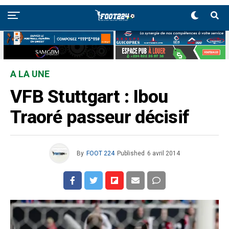
A LA UNE
VFB Stuttgart : Ibou
Traoré passeur décisif
By
FOOT 224
Published
6 avril 2014