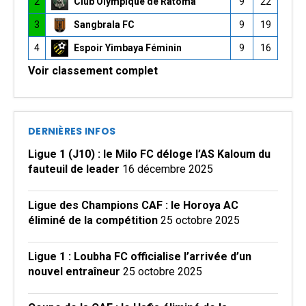
2
Club Olympique de Ratoma
9
22
3
Sangbrala FC
9
19
4
Espoir Yimbaya Féminin
9
16
Voir classement complet
DERNIÈRES INFOS
Ligue 1 (J10) : le Milo FC déloge l’AS Kaloum du
fauteuil de leader
16 décembre 2025
Ligue des Champions CAF : le Horoya AC
éliminé de la compétition
25 octobre 2025
Ligue 1 : Loubha FC officialise l’arrivée d’un
nouvel entraîneur
25 octobre 2025