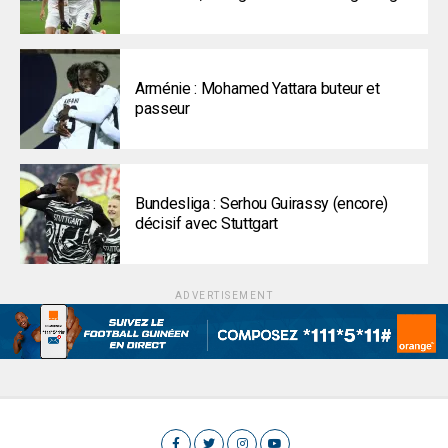
Arménie : Mohamed Yattara buteur et
passeur
Bundesliga : Serhou Guirassy (encore)
décisif avec Stuttgart
ADVERTISEMENT