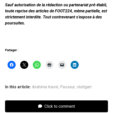
Sauf autorisation de la rédaction ou partenariat pré-établi,
toute reprise des articles de FOOT224, même partielle, est
strictement interdite. Tout contrevenant s’expose à des
poursuites.
Partager :
In this article:
ibrahima traoré
,
Passeur
,
stuttgart
Click to comment