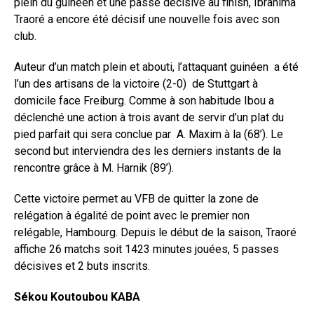
plein du guinéen et une passe décisive au finish, Ibrahima
Traoré a encore été décisif une nouvelle fois avec son
club.
Auteur d’un match plein et abouti, l’attaquant guinéen a été
l’un des artisans de la victoire (2-0) de Stuttgart à
domicile face Freiburg. Comme à son habitude Ibou a
déclenché une action à trois avant de servir d’un plat du
pied parfait qui sera conclue par A. Maxim à la (68’). Le
second but interviendra des les derniers instants de la
rencontre grâce à M. Harnik (89’).
Cette victoire permet au VFB de quitter la zone de
relégation à égalité de point avec le premier non
relégable, Hambourg. Depuis le début de la saison, Traoré
affiche 26 matchs soit 1423 minutes jouées, 5 passes
décisives et 2 buts inscrits.
Sékou Koutoubou KABA