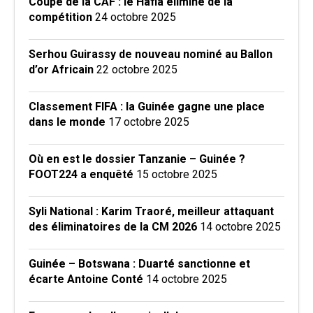
Coupe de la CAF : le Hafia éliminé de la
compétition
24 octobre 2025
Serhou Guirassy de nouveau nominé au Ballon
d’or Africain
22 octobre 2025
Classement FIFA : la Guinée gagne une place
dans le monde
17 octobre 2025
Où en est le dossier Tanzanie – Guinée ?
FOOT224 a enquêté
15 octobre 2025
Syli National : Karim Traoré, meilleur attaquant
des éliminatoires de la CM 2026
14 octobre 2025
Guinée – Botswana : Duarté sanctionne et
écarte Antoine Conté
14 octobre 2025