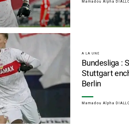
Mamadou Alpha DIALL
A LA UNE
Bundesliga : 
Stuttgart ench
Berlin
Mamadou Alpha DIALL