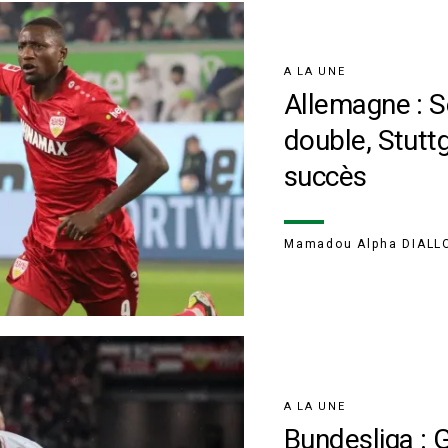
A LA UNE
Allemagne : S
double, Stutt
succès
Mamadou Alpha DIALL
A LA UNE
Bundesliga : G