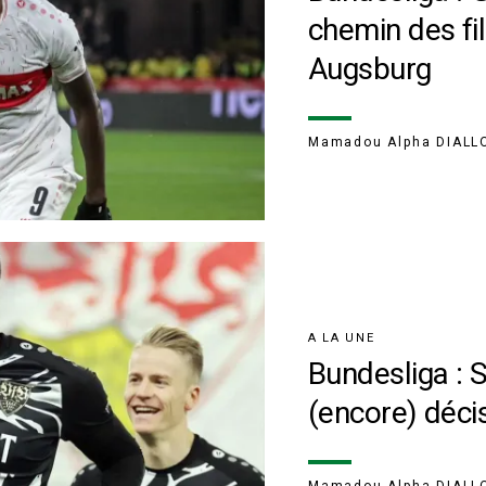
chemin des fil
Augsburg
Mamadou Alpha DIALL
A LA UNE
Bundesliga : 
(encore) décis
Mamadou Alpha DIALL