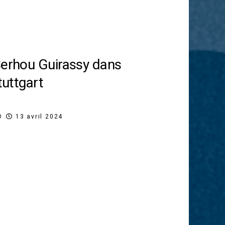
Serhou Guirassy dans
tuttgart
O
13 avril 2024