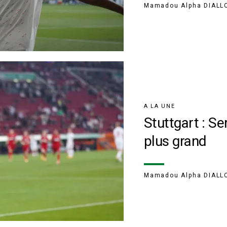
Mamadou Alpha DIALL
A LA UNE
Stuttgart : S
plus grand
Mamadou Alpha DIALL