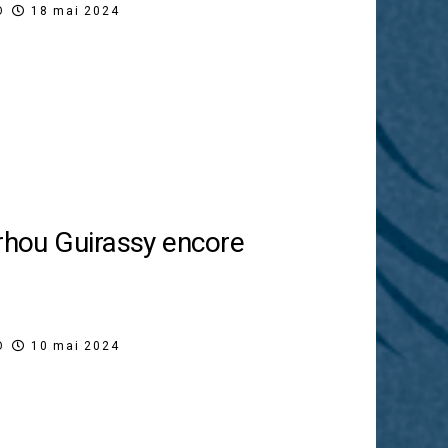
O
18 mai 2024
erhou Guirassy encore
O
10 mai 2024