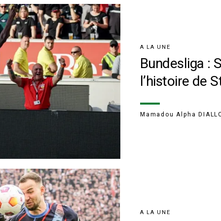
A LA UNE
Bundesliga : 
l’histoire de S
Mamadou Alpha DIALL
A LA UNE