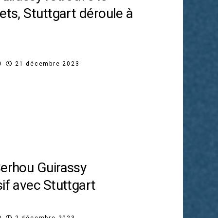
ets, Stuttgart déroule à
O
21 décembre 2023
Serhou Guirassy
if avec Stuttgart
O
2 décembre 2023