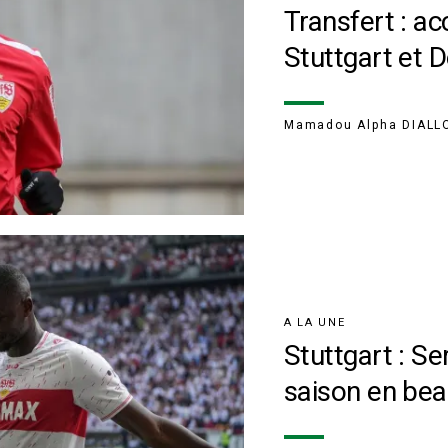
Transfert : ac
Stuttgart et 
Mamadou Alpha DIALL
A LA UNE
Stuttgart : Se
saison en bea