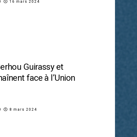
O
16 mars 2024
Serhou Guirassy et
aînent face à l’Union
O
8 mars 2024