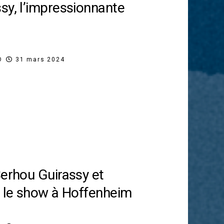
sy, l’impressionnante
O
31 mars 2024
Serhou Guirassy et
t le show à Hoffenheim