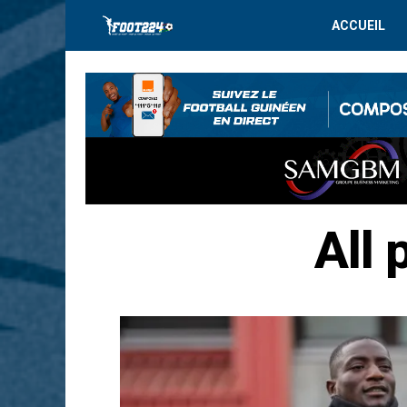
ACCUEIL
All 