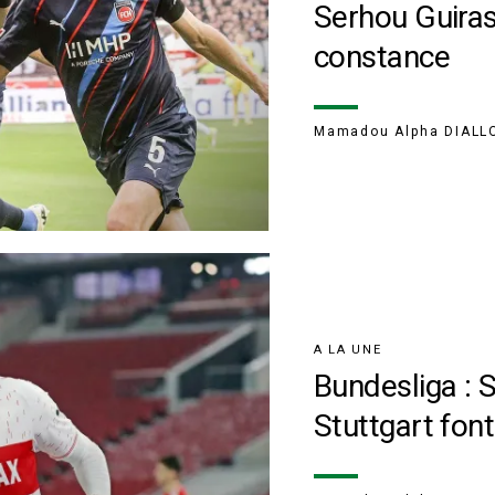
Serhou Guiras
constance
Mamadou Alpha DIALL
A LA UNE
Bundesliga : 
Stuttgart fon