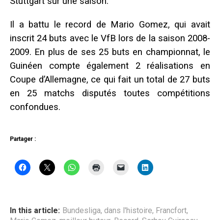
Stuttgart sur une saison.
Il a battu le record de Mario Gomez, qui avait
inscrit 24 buts avec le VfB lors de la saison 2008-
2009. En plus de ses 25 buts en championnat, le
Guinéen compte également 2 réalisations en
Coupe d’Allemagne, ce qui fait un total de 27 buts
en 25 matchs disputés toutes compétitions
confondues.
Partager :
In this article:
Bundesliga
,
dans l'histoire
,
Francfort
,