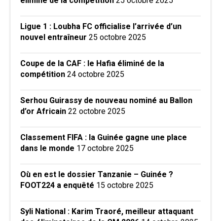
éliminé de la compétition
25 octobre 2025
Ligue 1 : Loubha FC officialise l’arrivée d’un
nouvel entraîneur
25 octobre 2025
Coupe de la CAF : le Hafia éliminé de la
compétition
24 octobre 2025
Serhou Guirassy de nouveau nominé au Ballon
d’or Africain
22 octobre 2025
Classement FIFA : la Guinée gagne une place
dans le monde
17 octobre 2025
Où en est le dossier Tanzanie – Guinée ?
FOOT224 a enquêté
15 octobre 2025
Syli National : Karim Traoré, meilleur attaquant