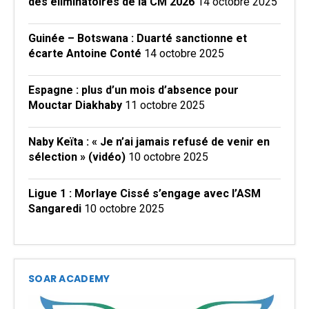
des éliminatoires de la CM 2026
14 octobre 2025
Guinée – Botswana : Duarté sanctionne et
écarte Antoine Conté
14 octobre 2025
Espagne : plus d’un mois d’absence pour
Mouctar Diakhaby
11 octobre 2025
Naby Keïta : « Je n’ai jamais refusé de venir en
sélection » (vidéo)
10 octobre 2025
Ligue 1 : Morlaye Cissé s’engage avec l’ASM
Sangaredi
10 octobre 2025
SOAR ACADEMY