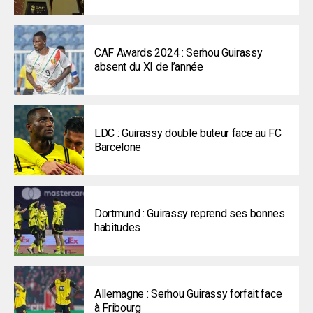
CAF Awards 2024 : Serhou Guirassy
absent du XI de l’année
LDC : Guirassy double buteur face au FC
Barcelone
Dortmund : Guirassy reprend ses bonnes
habitudes
Allemagne : Serhou Guirassy forfait face
à Fribourg