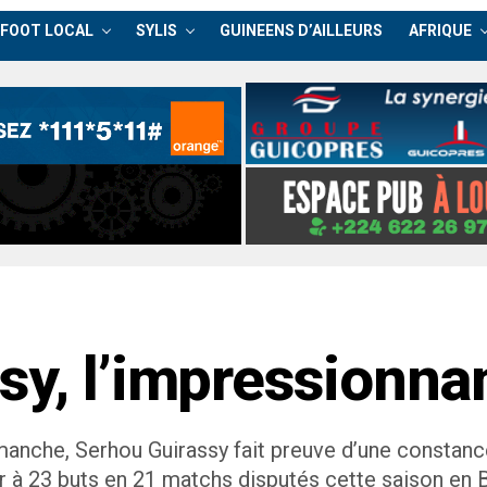
FOOT LOCAL
SYLIS
GUINEENS D’AILLEURS
AFRIQUE
sy, l’impressionna
imanche, Serhou Guirassy fait preuve d’une constan
 à 23 buts en 21 matchs disputés cette saison en 