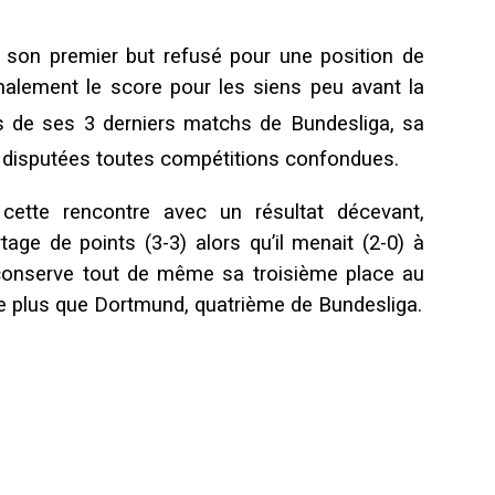
u son premier but refusé pour une position de
finalement le score pour les siens peu avant la
s de ses 3 derniers matchs de Bundesliga, sa
s disputées toutes compétitions confondues.
cette rencontre avec un résultat décevant,
rtage de points (3-3) alors qu’il menait (2-0) à
t conserve tout de même sa troisième place au
e plus que Dortmund, quatrième de Bundesliga.