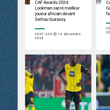
CAF Awards 2024 :
C
Lookman sacré meilleur
Gu
joueur africain devant
l’
Serhou Guirassy
F
2
FOOT 224
16 décembre
2024