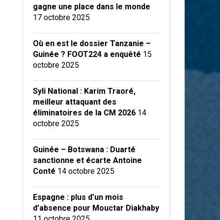
gagne une place dans le monde
17 octobre 2025
Où en est le dossier Tanzanie –
Guinée ? FOOT224 a enquêté
15
octobre 2025
Syli National : Karim Traoré,
meilleur attaquant des
éliminatoires de la CM 2026
14
octobre 2025
Guinée – Botswana : Duarté
sanctionne et écarte Antoine
Conté
14 octobre 2025
Espagne : plus d’un mois
d’absence pour Mouctar Diakhaby
11 octobre 2025