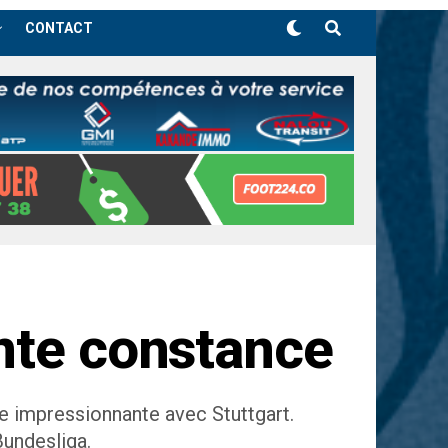
CONTACT
nte constance
ce impressionnante avec Stuttgart.
Bundesliga.