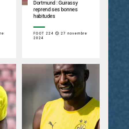
Dortmund : Guirassy
reprend ses bonnes
habitudes
re
FOOT 224
27 novembre
2024