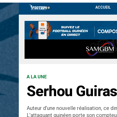
ACCUEIL
A LA UNE
Serhou Guiras
Auteur d’une nouvelle réalisation, ce d
L’attaquant guinéen porte son compteur