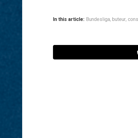
In this article:
Bundesliga
,
buteur
,
cons