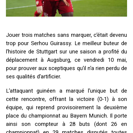
Jouer trois matches sans marquer, c’était devenu
trop pour Serhou Guirassy. Le meilleur buteur de
l’histoire de Stuttgart sur une saison a profité du
déplacement à Augsburg, ce vendredi 10 mai,
pour prouver aux sceptiques qu’il n’a rien perdu de
ses qualités d’artificier.
L’attaquant guinéen a marqué l’unique but de
cette rencontre, offrant la victoire (0-1) à son
équipe, qui reprend provisoirement la deuxième
place du championnat au Bayern Munich. Il porte
ainsi son compteur à 28 buts (dont 26 en
championnat) en 29 matches disputés toutes