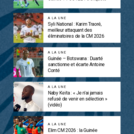
A LA UNE
Syli National : Karim Traoré,
meilleur attaquant des
éliminatoires de la CM 2026
A LA UNE
Guinée – Botswana : Duarté
sanctionne et écarte Antoine
Conté
A LA UNE
Naby Keïta : « Je n’ai jamais
refusé de venir en sélection »
(vidéo)
A LA UNE
Elim CM 2026 : la Guinée