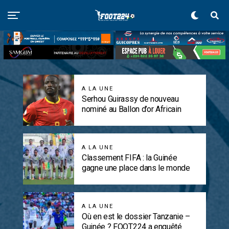
A LA UNE
Serhou Guirassy de nouveau
nominé au Ballon d’or Africain
A LA UNE
Classement FIFA : la Guinée
gagne une place dans le monde
A LA UNE
Où en est le dossier Tanzanie –
Guinée ? FOOT224 a enquêté