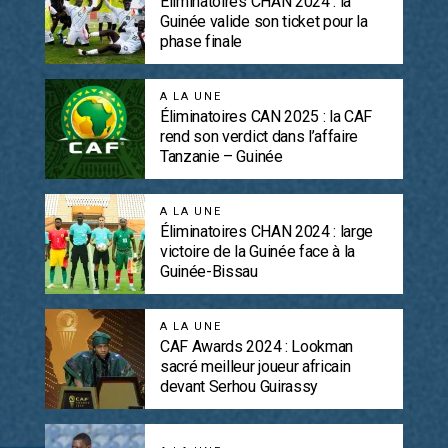
Éliminatoires CHAN 2024 : la
Guinée valide son ticket pour la
phase finale
A LA UNE
Éliminatoires CAN 2025 : la CAF
rend son verdict dans l’affaire
Tanzanie – Guinée
A LA UNE
Éliminatoires CHAN 2024 : large
victoire de la Guinée face à la
Guinée-Bissau
A LA UNE
CAF Awards 2024 : Lookman
sacré meilleur joueur africain
devant Serhou Guirassy