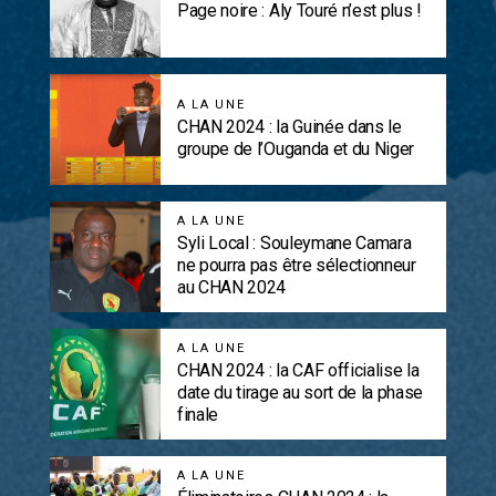
Page noire : Aly Touré n’est plus !
A LA UNE
CHAN 2024 : la Guinée dans le
groupe de l’Ouganda et du Niger
A LA UNE
Syli Local : Souleymane Camara
ne pourra pas être sélectionneur
au CHAN 2024
A LA UNE
CHAN 2024 : la CAF officialise la
date du tirage au sort de la phase
finale
A LA UNE