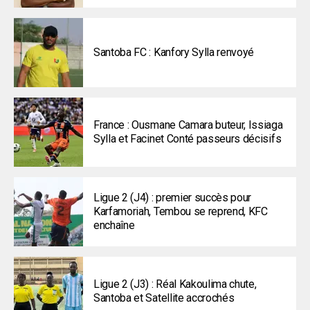
Santoba FC : Kanfory Sylla renvoyé
France : Ousmane Camara buteur, Issiaga
Sylla et Facinet Conté passeurs décisifs
Ligue 2 (J4) : premier succès pour
Karfamoriah, Tembou se reprend, KFC
enchaîne
Ligue 2 (J3) : Réal Kakoulima chute,
Santoba et Satellite accrochés