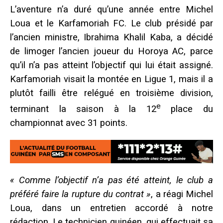
L’aventure n’a duré qu’une année entre Michel
Loua et le Karfamoriah FC. Le club présidé par
l’ancien ministre, Ibrahima Khalil Kaba, a décidé
de limoger l’ancien joueur du Horoya AC, parce
qu’il n’a pas atteint l’objectif qui lui était assigné.
Karfamoriah visait la montée en Ligue 1, mais il a
plutôt failli être relégué en troisième division,
e
terminant la saison à la 12
place du
championnat avec 31 points.
« Comme l’objectif n’a pas été atteint, le club a
préféré faire la rupture du contrat »
, a réagi Michel
Loua, dans un entretien accordé à notre
rédaction. Le technicien guinéen, qui effectuait sa