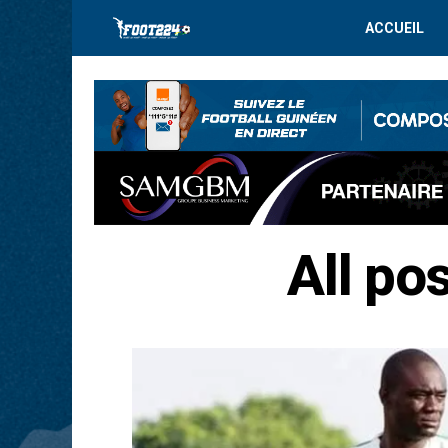
ACCUEIL
All po