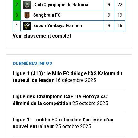
2
Club Olympique de Ratoma
9
22
3
Sangbrala FC
9
19
4
Espoir Yimbaya Féminin
9
16
Voir classement complet
DERNIÈRES INFOS
Ligue 1 (J10) : le Milo FC déloge l’AS Kaloum du
fauteuil de leader
16 décembre 2025
Ligue des Champions CAF : le Horoya AC
éliminé de la compétition
25 octobre 2025
Ligue 1 : Loubha FC officialise l’arrivée d’un
nouvel entraîneur
25 octobre 2025