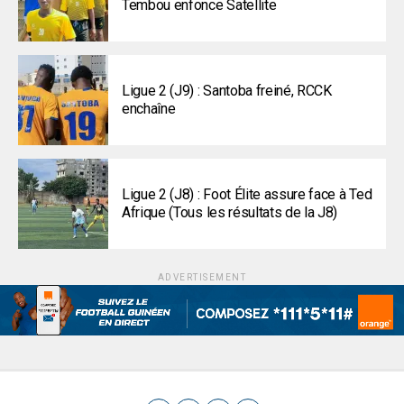
Tembou enfonce Satellite
Ligue 2 (J9) : Santoba freiné, RCCK
enchaîne
Ligue 2 (J8) : Foot Élite assure face à Ted
Afrique (Tous les résultats de la J8)
ADVERTISEMENT