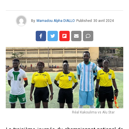
By
Mamadou Alpha DIALLO
Published
30 avril 2024
Réal Kakoulima vs Alu Star