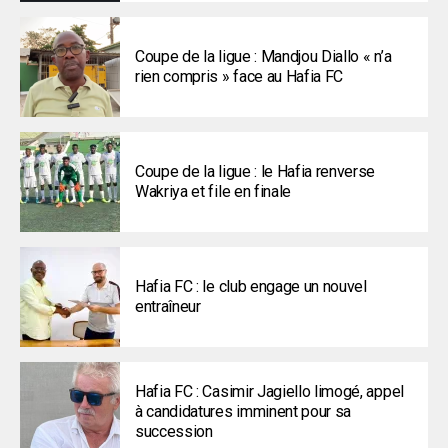
Coupe de la ligue : Mandjou Diallo « n’a
rien compris » face au Hafia FC
Coupe de la ligue : le Hafia renverse
Wakriya et file en finale
Hafia FC : le club engage un nouvel
entraîneur
Hafia FC : Casimir Jagiello limogé, appel
à candidatures imminent pour sa
succession