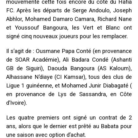
mouvementé cette fois encore du côté du Hafia
FC. Après les départs de Serge Andoulo, Joseph
Abhlor, Mohamed Damaro Camara, Richard Nane
et Youssouf Bangoura, les Vert et Blanc ont
signé cinq nouveaux joueurs pour les remplacer.
Il s’agit de : Ousmane Papa Conté (en provenance
de SOAR Académie), Ali Badara Condé (Ashanti
GB de Siguiri), Daouda Bangoura (AS Kaloum),
Alhassane N’diaye (CI Kamsar), tous des clus de
Ligue 1 guinéenne, et Mohamed Junir Diabagaté (
en provenance de Lys de Sassandra, en Côte
d’Ivoire).
Les quatre premiers ont signé un contrat de 2
ans, alors que le dernier est prêté au Babata pour
une saison avec option d’achat.