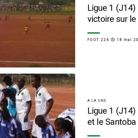
Ligue 1 (J14) 
victoire sur le 
FOOT 224
18 mai 2
A LA UNE
Ligue 1 (J14)
et le Santoba