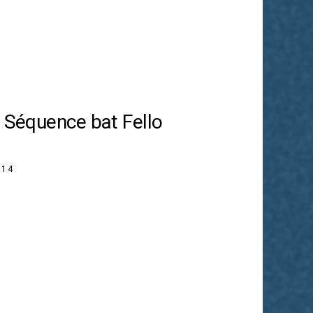
: Séquence bat Fello
014