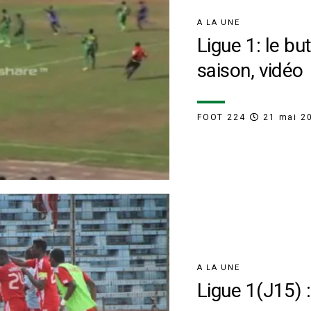
A LA UNE
Ligue 1: le but
saison, vidéo
FOOT 224
21 mai 2
A LA UNE
Ligue 1(J15) 