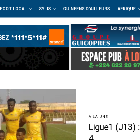
FOOT LOCAL
SYLIS
GUINEENS D’AILLEURS
AFRIQUE
A LA UNE
Ligue1 (J13) 
4