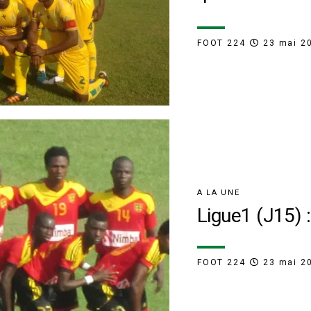
FOOT 224
23 mai 2
A LA UNE
Ligue1 (J15) :
FOOT 224
23 mai 2