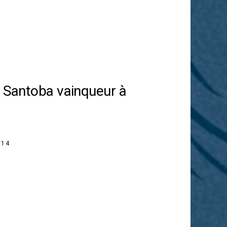
: Santoba vainqueur à
014