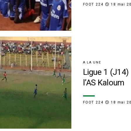
FOOT 224
18 mai 2
A LA UNE
Ligue 1 (J14) 
l’AS Kaloum
FOOT 224
18 mai 2