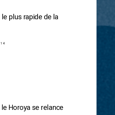
 le plus rapide de la
014
: le Horoya se relance