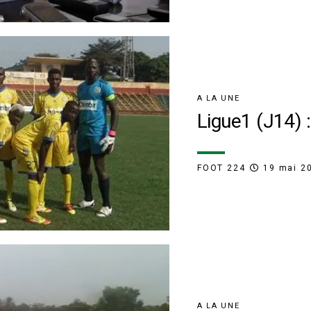
A LA UNE
Ligue1 (J14) 
FOOT 224
19 mai 2
A LA UNE