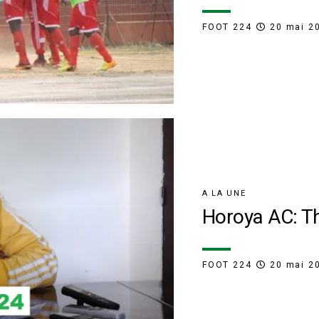
FOOT 224
20 mai 2
A LA UNE
Horoya AC: T
FOOT 224
20 mai 2