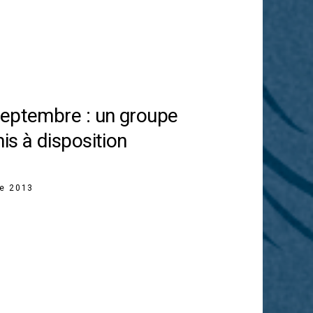
septembre : un groupe
is à disposition
re 2013