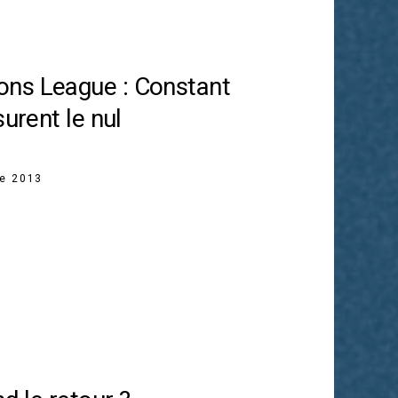
ns League : Constant
surent le nul
re 2013