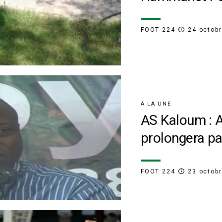
FOOT 224
24 octob
A LA UNE
AS Kaloum : 
prolongera p
FOOT 224
23 octob