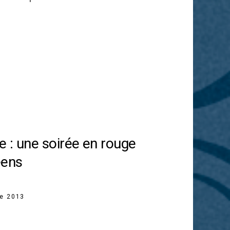
 : une soirée en rouge
éens
re 2013