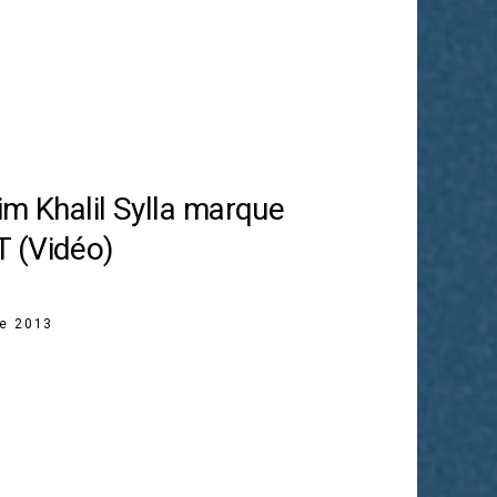
him Khalil Sylla marque
 (Vidéo)
re 2013