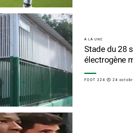
A LA UNE
Stade du 28 
électrogène m
FOOT 224
24 octob