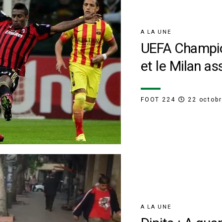
A LA UNE
UEFA Champio
et le Milan as
FOOT 224
22 octob
A LA UNE