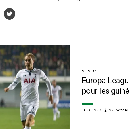
A LA UNE
Europa League
pour les guin
FOOT 224
24 octob