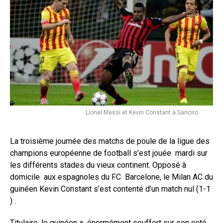
Lionel Messi et Kevin Constant à Sanciro
La troisième journée des matchs de poule de la ligue des
champions européenne de football s’est jouée mardi sur
les différents stades du vieux continent. Opposé à
domicile aux espagnoles du FC Barcelone, le Milan AC du
guinéen Kevin Constant s’est contenté d’un match nul (1-1
) .
Titulaire, le guinéen a énormément souffert sur son coté