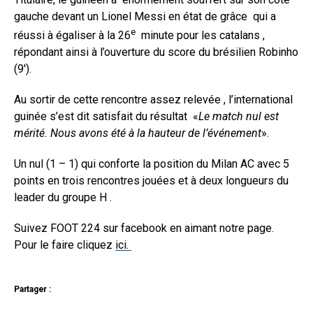
gauche devant un Lionel Messi en état de grâce qui a
e
réussi à égaliser à la 26
minute pour les catalans ,
répondant ainsi à l’ouverture du score du brésilien Robinho
(9′).
Au sortir de cette rencontre assez relevée , l’international
guinée s’est dit satisfait du résultat «
Le match nul est
mérité. Nous avons été à la hauteur de l’é
vénement
».
Un nul (1 – 1) qui conforte la position du Milan AC avec 5
points en trois rencontres jouées et à deux longueurs du
leader du groupe H .
Suivez FOOT 224 sur facebook en aimant notre page.
Pour le faire cliquez
ici.
Partager :