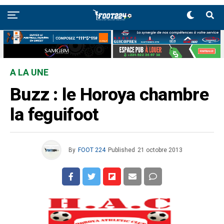
A LA UNE
Buzz : le Horoya chambre
la feguifoot
By
FOOT 224
Published
21 octobre 2013