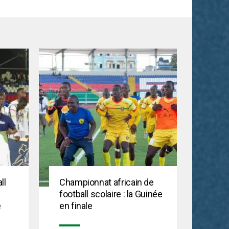
ll
Championnat africain de
football scolaire : la Guinée
e
en finale