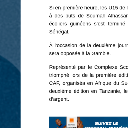
Si en première heure, les U15 de 
à des buts de Soumah Alhassan
écoliers guinéens s’est terminé
Sénégal.
À l’occasion de la deuxième journ
sera opposée à la Gambie.
Représenté par le Complexe Sco
triomphé lors de la première édi
CAF, organiséa en Afrique du Su
deuxième édition en Tanzanie, le
d’argent.