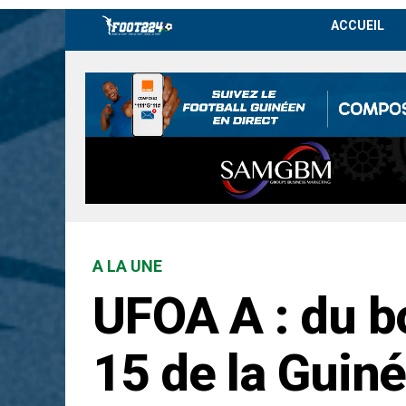
ACCUEIL
A LA UNE
UFOA A : du b
15 de la Guin