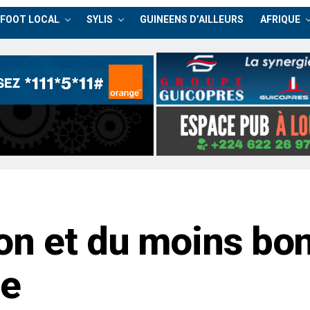
FOOT LOCAL
SYLIS
GUINEENS D’AILLEURS
AFRIQUE
on et du moins bon
ée