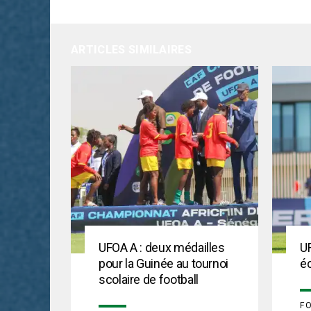
ARTICLES SIMILAIRES
UFOA A : deux médailles
UF
pour la Guinée au tournoi
éc
scolaire de football
F