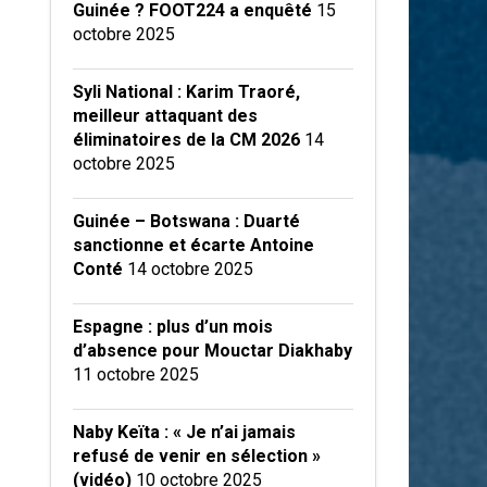
Guinée ? FOOT224 a enquêté
15
octobre 2025
Syli National : Karim Traoré,
meilleur attaquant des
éliminatoires de la CM 2026
14
octobre 2025
Guinée – Botswana : Duarté
sanctionne et écarte Antoine
Conté
14 octobre 2025
Espagne : plus d’un mois
d’absence pour Mouctar Diakhaby
11 octobre 2025
Naby Keïta : « Je n’ai jamais
refusé de venir en sélection »
(vidéo)
10 octobre 2025