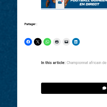
Partager :
In this article:
Championnat africain de 