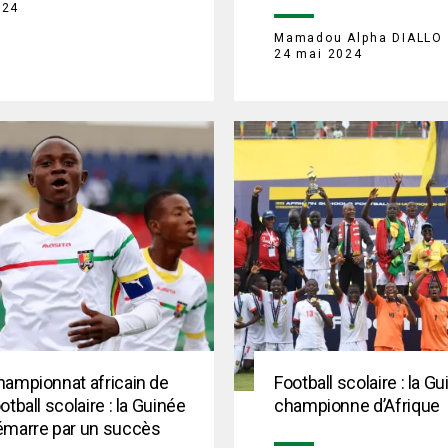
024
Mamadou Alpha DIALLO
24 mai 2024
hampionnat africain de
Football scolaire : la G
otball scolaire : la Guinée
championne d’Afrique
émarre par un succès