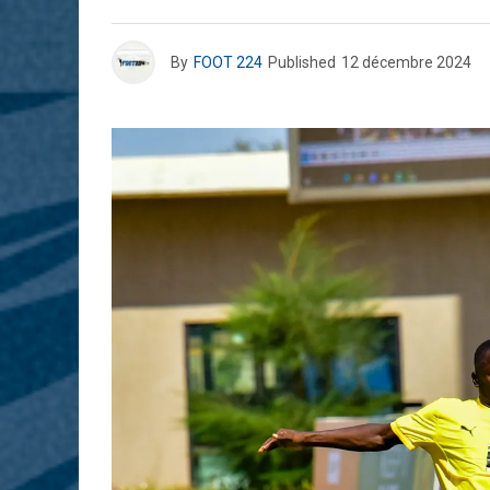
By
FOOT 224
Published
12 décembre 2024