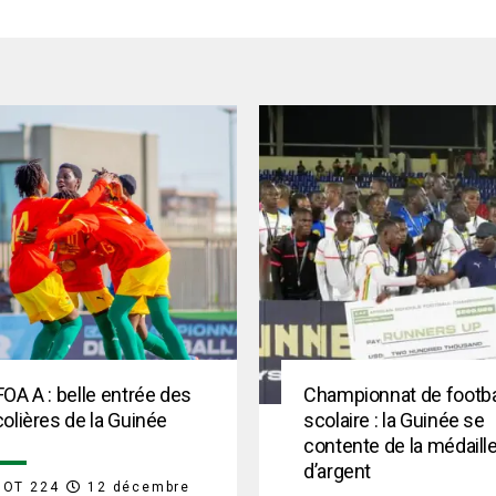
OA A : belle entrée des
Championnat de footba
olières de la Guinée
scolaire : la Guinée se
contente de la médaill
d’argent
OOT 224
12 décembre