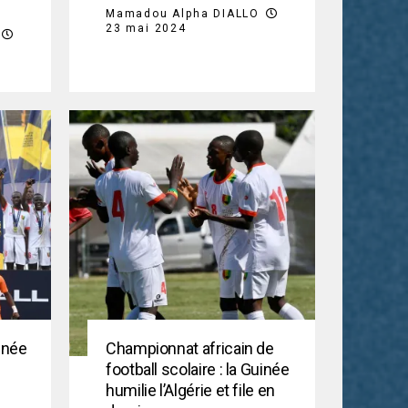
Mamadou Alpha DIALLO
23 mai 2024
uinée
Championnat africain de
football scolaire : la Guinée
humilie l’Algérie et file en