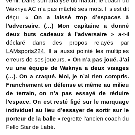
venir. Dans son analyse du match, le coach du
Wakriya AC n’a pas mâché ses mots. Il s’est dit
déçu. «
On a laissé trop d’espaces à
l’adversaire. (…) Mon capitaine a donné
deux buts cadeaux à l’adversaire
» a-t-il
déclaré dans des propos relayés par
LAMsports224.
Il a aussi pointé les multiples
erreurs de ses joueurs. «
On n’a pas joué. J’ai
vu une équipe de Wakriya a deux visages
(…). On a craqué. Moi, je n’ai rien compris.
Franchement en défense et même au milieu
de terrain, on n’a pas essayé de réduire
l’espace. On est resté figé sur le marquage
individuel au lieu d’essayer de sortir sur le
porteur de la balle
» regrette l’ancien coach du
Fello Star de Labé.