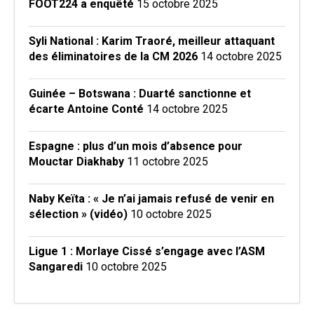
FOOT224 a enquêté
15 octobre 2025
Syli National : Karim Traoré, meilleur attaquant
des éliminatoires de la CM 2026
14 octobre 2025
Guinée – Botswana : Duarté sanctionne et
écarte Antoine Conté
14 octobre 2025
Espagne : plus d’un mois d’absence pour
Mouctar Diakhaby
11 octobre 2025
Naby Keïta : « Je n’ai jamais refusé de venir en
sélection » (vidéo)
10 octobre 2025
Ligue 1 : Morlaye Cissé s’engage avec l’ASM
Sangaredi
10 octobre 2025