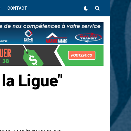
CONTACT
la Ligue"