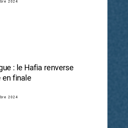
bre 2024
gue : le Hafia renverse
 en finale
bre 2024