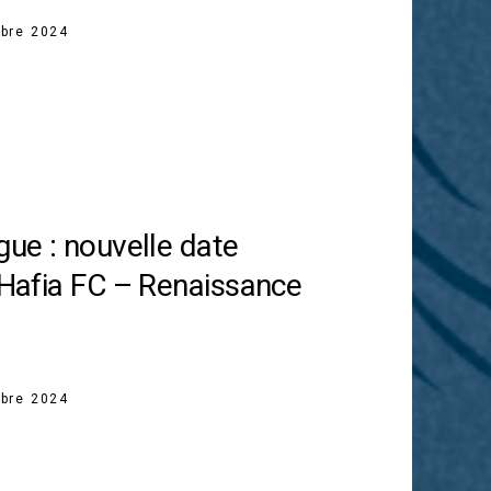
bre 2024
gue : nouvelle date
e Hafia FC – Renaissance
bre 2024