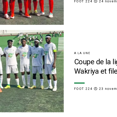
FOOT 224
24 novem
A LA UNE
Coupe de la li
Wakriya et file
FOOT 224
23 novem