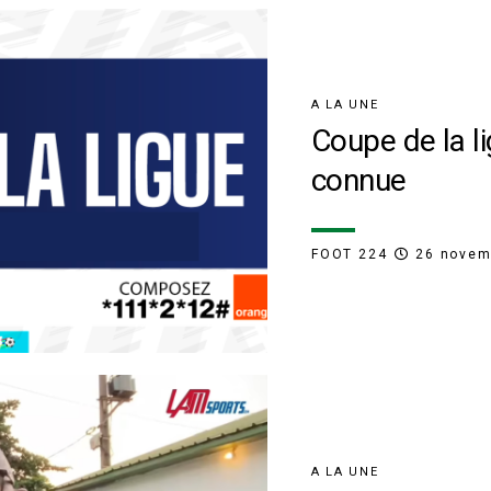
A LA UNE
Coupe de la li
connue
FOOT 224
26 novem
A LA UNE