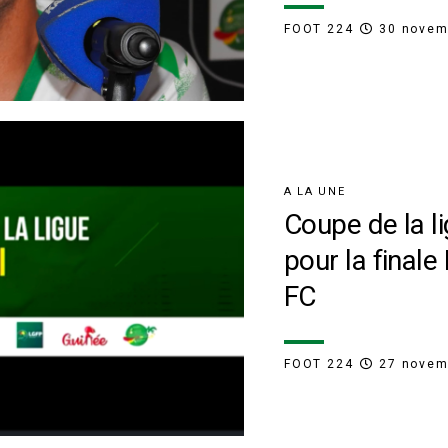
FOOT 224
30 novem
A LA UNE
Coupe de la li
pour la final
FC
FOOT 224
27 novem