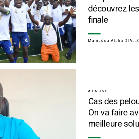
découvrez les
finale
Mamadou Alpha DIALL
A LA UNE
Cas des pelou
On va faire a
meilleure sol