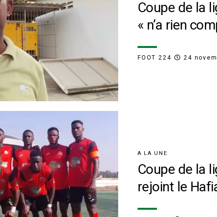
Coupe de la li
« n’a rien com
FOOT 224
24 novem
A LA UNE
Coupe de la l
rejoint le Hafi