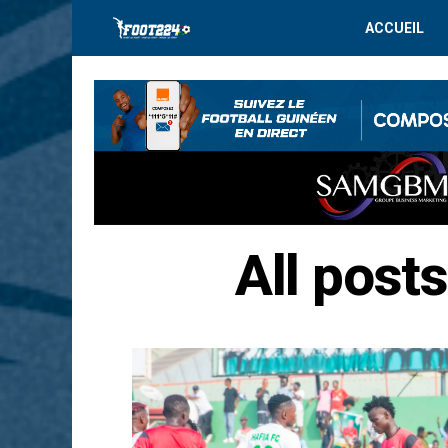
ACCUEIL
All post