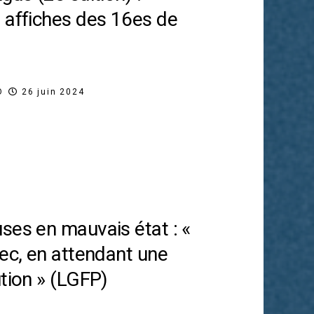
 affiches des 16es de
O
26 juin 2024
ses en mauvais état : «
vec, en attendant une
ution » (LGFP)