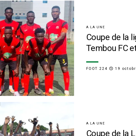
A LA UNE
Coupe de la l
Tembou FC et
FOOT 224
19 octob
A LA UNE
Coupe de la Li