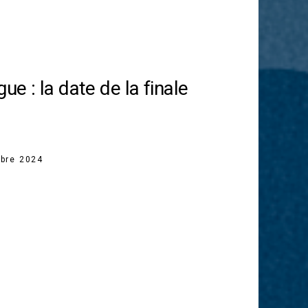
gue : la date de la finale
bre 2024