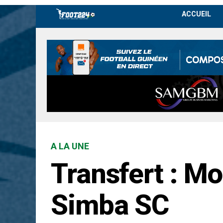
ACCUEIL
A LA UNE
Transfert : M
Simba SC