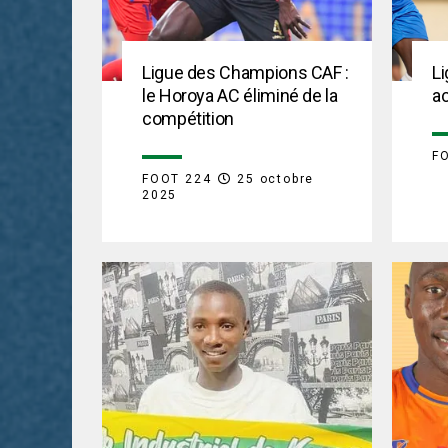
Ligue des Champions CAF :
Li
le Horoya AC éliminé de la
a
compétition
F
FOOT 224
25 octobre
2025