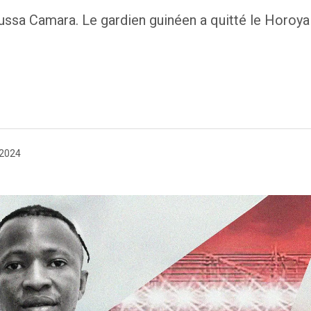
ussa Camara. Le gardien guinéen a quitté le Horoy
 2024