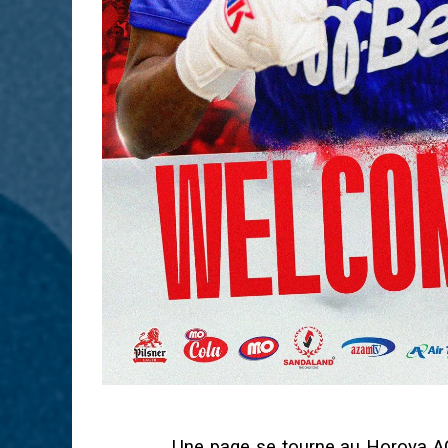
Une page se tourne au Horoya A