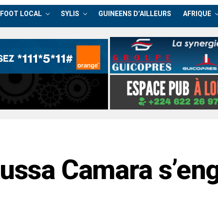
FOOT LOCAL
SYLIS
GUINEENS D’AILLEURS
AFRIQUE
oussa Camara s’eng