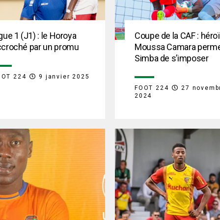
gue 1 (J1) : le Horoya
Coupe de la CAF : héro
ccroché par un promu
Moussa Camara perme
Simba de s’imposer
OOT 224
9 janvier 2025
FOOT 224
27 novemb
2024