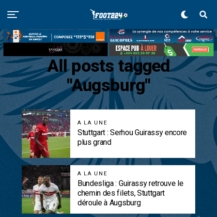
All posts tagged
"Augsburg"
A LA UNE
Stuttgart : Serhou Guirassy encore
plus grand
A LA UNE
Bundesliga : Guirassy retrouve le
chemin des filets, Stuttgart
déroule à Augsburg