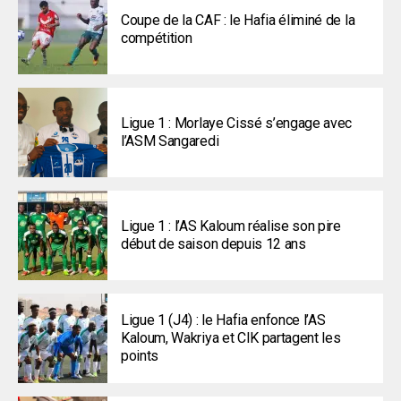
Coupe de la CAF : le Hafia éliminé de la
compétition
Ligue 1 : Morlaye Cissé s’engage avec
l’ASM Sangaredi
Ligue 1 : l’AS Kaloum réalise son pire
début de saison depuis 12 ans
Ligue 1 (J4) : le Hafia enfonce l’AS
Kaloum, Wakriya et CIK partagent les
points