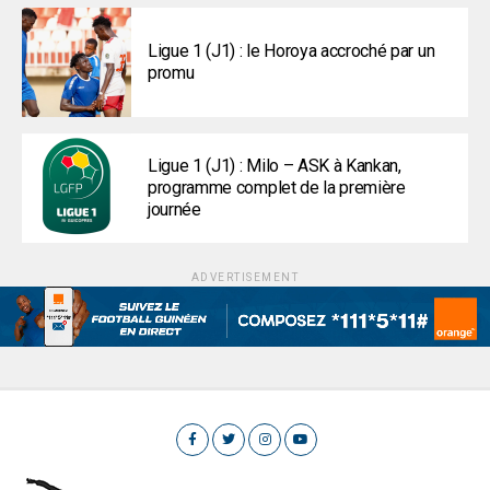
Ligue 1 (J1) : le Horoya accroché par un
promu
Ligue 1 (J1) : Milo – ASK à Kankan,
programme complet de la première
journée
ADVERTISEMENT