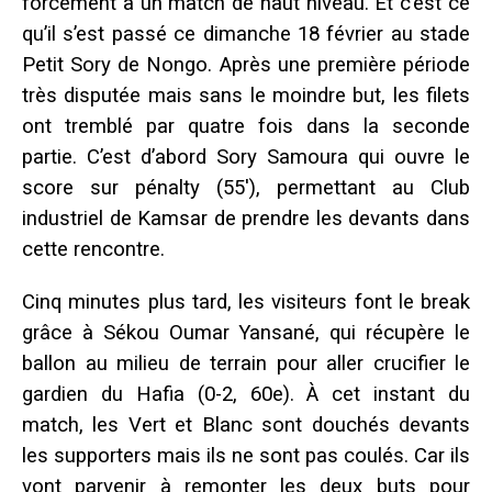
forcément à un match de haut niveau. Et c’est ce
qu’il s’est passé ce dimanche 18 février au stade
Petit Sory de Nongo. Après une première période
très disputée mais sans le moindre but, les filets
ont tremblé par quatre fois dans la seconde
partie. C’est d’abord Sory Samoura qui ouvre le
score sur pénalty (55′), permettant au Club
industriel de Kamsar de prendre les devants dans
cette rencontre.
Cinq minutes plus tard, les visiteurs font le break
grâce à Sékou Oumar Yansané, qui récupère le
ballon au milieu de terrain pour aller crucifier le
gardien du Hafia (0-2, 60e). À cet instant du
match, les Vert et Blanc sont douchés devants
les supporters mais ils ne sont pas coulés. Car ils
vont parvenir à remonter les deux buts pour