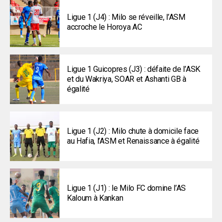
Ligue 1 (J4) : Milo se réveille, l’ASM
accroche le Horoya AC
Ligue 1 Guicopres (J3) : défaite de l’ASK
et du Wakriya, SOAR et Ashanti GB à
égalité
Ligue 1 (J2) : Milo chute à domicile face
au Hafia, l’ASM et Renaissance à égalité
Ligue 1 (J1) : le Milo FC domine l’AS
Kaloum à Kankan