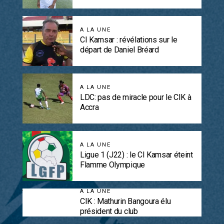
A LA UNE
CI Kamsar : révélations sur le
départ de Daniel Bréard
A LA UNE
LDC: pas de miracle pour le CIK à
Accra
A LA UNE
Ligue 1 (J22) : le CI Kamsar éteint
Flamme Olympique
A LA UNE
CIK : Mathurin Bangoura élu
président du club