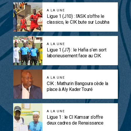
A LA UNE
Ligue 1 (J10) : l’ASK s’offre le
classico, le CIK bute sur Loubha
A LA UNE
Ligue 1 (J7) : le Hafia s’en sort
laborieusement face au CIK
A LA UNE
CIK : Mathurin Bangoura cède la
place à Aly Kader Touré
A LA UNE
Ligue 1 : le CI Kamsar s’offre
deux cadres de Renaissance