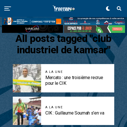
All posts tagged "club
industriel de kamsar"
A LA UNE
Mercato : une troisième recrue
pour le CIK
A LA UNE
CIK : Guillaume Soumah s’en va