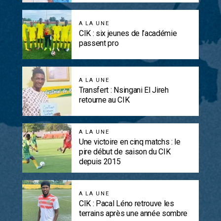
A LA UNE
CIK : six jeunes de l’académie
passent pro
A LA UNE
Transfert : Nsingani El Jireh
retourne au CIK
A LA UNE
Une victoire en cinq matchs : le
pire début de saison du CIK
depuis 2015
A LA UNE
CIK : Pacal Léno retrouve les
terrains après une année sombre