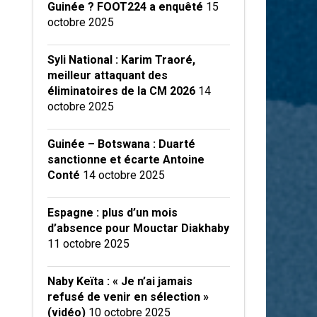
Guinée ? FOOT224 a enquêté
15
octobre 2025
Syli National : Karim Traoré,
meilleur attaquant des
éliminatoires de la CM 2026
14
octobre 2025
Guinée – Botswana : Duarté
sanctionne et écarte Antoine
Conté
14 octobre 2025
Espagne : plus d’un mois
d’absence pour Mouctar Diakhaby
11 octobre 2025
Naby Keïta : « Je n’ai jamais
refusé de venir en sélection »
(vidéo)
10 octobre 2025