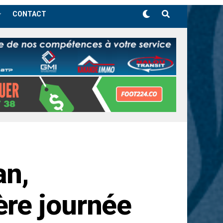
CONTACT
an,
re journée