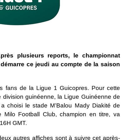
Après plusieurs reports, le championnat
 démarre ce jeudi au compte de la saison
s fans de la Ligue 1 Guicopres. Pour cette
e division guinéenne, la Ligue Guinéenne de
 a choisi le stade M’Balou Mady Diakité de
Milo Football Club, champion en titre, va
e 16H GMT.
ux autres affiches sont à suivre cet après-