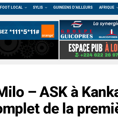
FOOT LOCAL
SYLIS
GUINEENS D’AILLEURS
AFRIQUE
 Milo – ASK à Kank
plet de la premiè