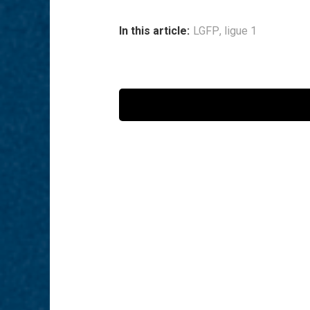
In this article:
LGFP
,
ligue 1