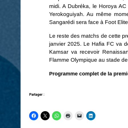
midi. A Dubréka, le Horoya AC
Yerokoguiyah. Au même moment
Sangarédi sera face à Foot Elite
Le reste des matchs de cette pr
janvier 2025. Le Hafia FC va dé
Kamsar va recevoir Renaiss
Flamme Olympique au stade de
Programme complet de la premi
Partager :