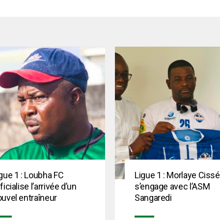
gue 1 : Loubha FC
Ligue 1 : Morlaye Cissé
ficialise l’arrivée d’un
s’engage avec l’ASM
uvel entraîneur
Sangaredi