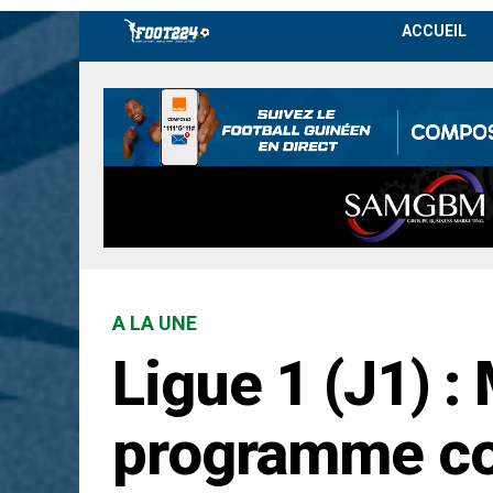
ACCUEIL
A LA UNE
Ligue 1 (J1) :
programme com