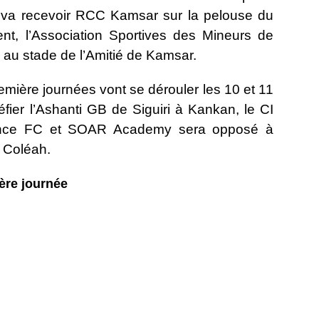
 va recevoir RCC Kamsar sur la pelouse du
, l’Association Sportives des Mineurs de
 au stade de l’Amitié de Kamsar.
emière journées vont se dérouler les 10 et 11
fier l’Ashanti GB de Siguiri à Kankan, le CI
ance FC et SOAR Academy sera opposé à
 Coléah.
ère journée