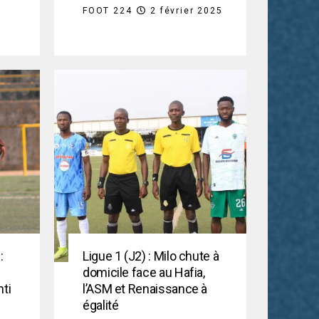
FOOT 224
2 février 2025
:
Ligue 1 (J2) : Milo chute à
domicile face au Hafia,
ti
l’ASM et Renaissance à
égalité