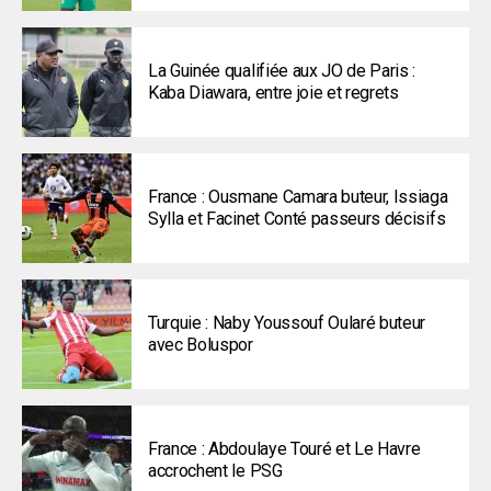
La Guinée qualifiée aux JO de Paris :
Kaba Diawara, entre joie et regrets
France : Ousmane Camara buteur, Issiaga
Sylla et Facinet Conté passeurs décisifs
Turquie : Naby Youssouf Oularé buteur
avec Boluspor
France : Abdoulaye Touré et Le Havre
accrochent le PSG