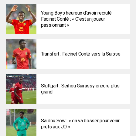
Young Boys heureux d’avoir recruté
Facinet Conté : « C’est un joueur
passionnant »
Transfert : Facinet Conté vers la Suisse
Stuttgart : Serhou Guirassy encore plus
grand
Saïdou Sow : « on va bosser pour venir
prêts aux JO »