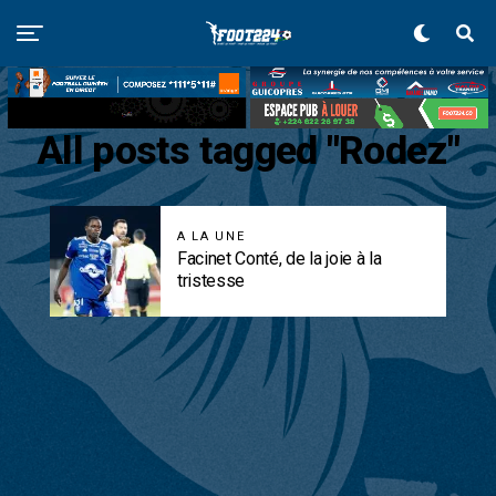
All posts tagged "Rodez"
A LA UNE
Facinet Conté, de la joie à la
tristesse