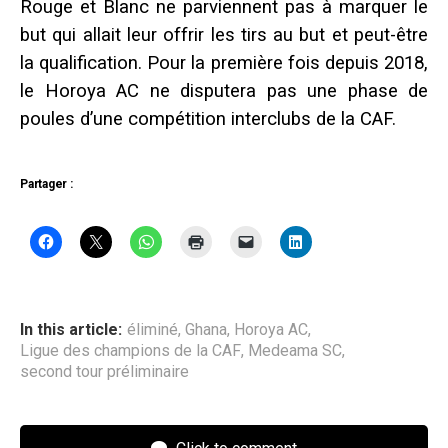
Rouge et Blanc ne parviennent pas à marquer le
but qui allait leur offrir les tirs au but et peut-être
la qualification. Pour la première fois depuis 2018,
le Horoya AC ne disputera pas une phase de
poules d’une compétition interclubs de la CAF.
Partager :
In this article:
éliminé
,
Ghana
,
Horoya AC
,
Ligue des champions de la CAF
,
Medeama SC
,
second tour préliminaire