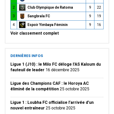
2
Club Olympique de Ratoma
9
22
3
Sangbrala FC
9
19
4
Espoir Yimbaya Féminin
9
16
Voir classement complet
DERNIÈRES INFOS
Ligue 1 (J10) : le Milo FC déloge l’AS Kaloum du
fauteuil de leader
16 décembre 2025
Ligue des Champions CAF : le Horoya AC
éliminé de la compétition
25 octobre 2025
Ligue 1 : Loubha FC officialise l’arrivée d’un
nouvel entraîneur
25 octobre 2025