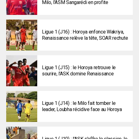
Milo, l’ASM Sangarédi en profite
Ligue 1 (J16) : Horoya enfonce Wakriya,
Renaissance relève la tête, SOAR rechute
Ligue 1 (J15) : le Horoya retrouve le
sourire, l’ASK domine Renaissance
Ligue 1 (J14) : le Milo fait tomber le
leader, Loubha récidive face au Horoya
Ligue 1 (J10) : l’ASK s’offre le classico, le