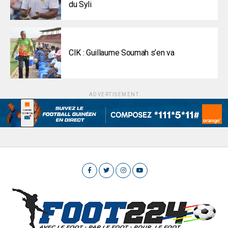
du Syli
CIK : Guillaume Soumah s’en va
ADVERTISEMENT