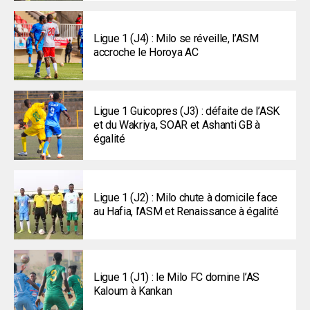
Ligue 1 (J4) : Milo se réveille, l’ASM
accroche le Horoya AC
Ligue 1 Guicopres (J3) : défaite de l’ASK
et du Wakriya, SOAR et Ashanti GB à
égalité
Ligue 1 (J2) : Milo chute à domicile face
au Hafia, l’ASM et Renaissance à égalité
Ligue 1 (J1) : le Milo FC domine l’AS
Kaloum à Kankan