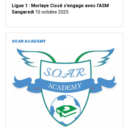
Ligue 1 : Morlaye Cissé s’engage avec l’ASM
Sangaredi
10 octobre 2025
SOAR ACADEMY