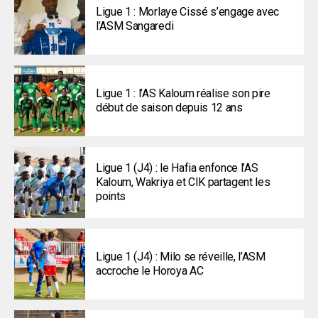
Ligue 1 : Morlaye Cissé s’engage avec
l’ASM Sangaredi
Ligue 1 : l’AS Kaloum réalise son pire
début de saison depuis 12 ans
Ligue 1 (J4) : le Hafia enfonce l’AS
Kaloum, Wakriya et CIK partagent les
points
Ligue 1 (J4) : Milo se réveille, l’ASM
accroche le Horoya AC