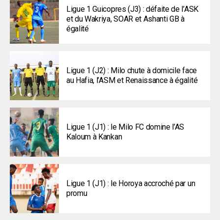
Ligue 1 Guicopres (J3) : défaite de l’ASK
et du Wakriya, SOAR et Ashanti GB à
égalité
Ligue 1 (J2) : Milo chute à domicile face
au Hafia, l’ASM et Renaissance à égalité
Ligue 1 (J1) : le Milo FC domine l’AS
Kaloum à Kankan
Ligue 1 (J1) : le Horoya accroché par un
promu