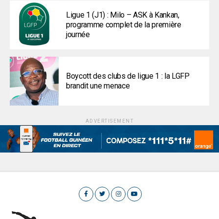
Ligue 1 (J1) : Milo – ASK à Kankan,
programme complet de la première
journée
Boycott des clubs de ligue 1 : la LGFP
brandit une menace
ADVERTISEMENT