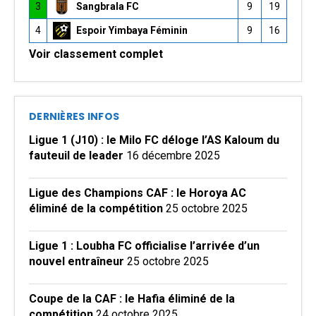
3
Sangbrala FC
9
19
4
Espoir Yimbaya Féminin
9
16
Voir classement complet
DERNIÈRES INFOS
Ligue 1 (J10) : le Milo FC déloge l’AS Kaloum du
fauteuil de leader
16 décembre 2025
Ligue des Champions CAF : le Horoya AC
éliminé de la compétition
25 octobre 2025
Ligue 1 : Loubha FC officialise l’arrivée d’un
nouvel entraîneur
25 octobre 2025
Coupe de la CAF : le Hafia éliminé de la
compétition
24 octobre 2025