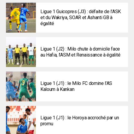
Ligue 1 Guicopres (J3) : défaite de l’ASK
et du Wakriya, SOAR et Ashanti GB à
égalité
Ligue 1 (J2) : Milo chute à domicile face
au Hafia, l’ASM et Renaissance à égalité
Ligue 1 (J1) : le Milo FC domine l’AS
Kaloum à Kankan
Ligue 1 (J1) : le Horoya accroché par un
promu