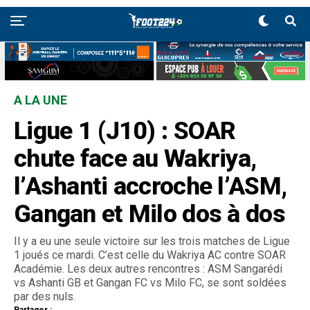
A LA UNE
Ligue 1 (J10) : SOAR
chute face au Wakriya,
l’Ashanti accroche l’ASM,
Gangan et Milo dos à dos
Il y a eu une seule victoire sur les trois matches de Ligue
1 joués ce mardi. C’est celle du Wakriya AC contre SOAR
Académie. Les deux autres rencontres : ASM Sangarédi
vs Ashanti GB et Gangan FC vs Milo FC, se sont soldées
par des nuls.
Partager :