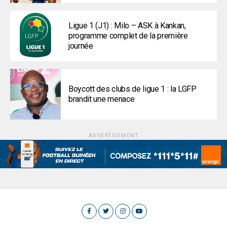
Ligue 1 (J1) : Milo – ASK à Kankan,
programme complet de la première
journée
Boycott des clubs de ligue 1 : la LGFP
brandit une menace
ADVERTISEMENT