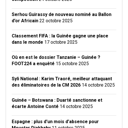
Serhou Guirassy de nouveau nominé au Ballon
d’or Africain
22 octobre 2025
Classement FIFA : la Guinée gagne une place
dans le monde
17 octobre 2025
Où en est le dossier Tanzanie – Guinée ?
FOOT224 a enquêté
15 octobre 2025
Syli National : Karim Traoré, meilleur attaquant
des éliminatoires de la CM 2026
14 octobre 2025
Guinée – Botswana : Duarté sanctionne et
écarte Antoine Conté
14 octobre 2025
Espagne : plus d’un mois d’absence pour
Mouctar Diakhaby
11 octobre 2025