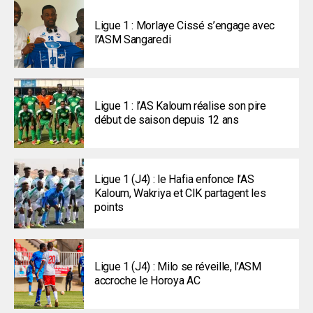
Ligue 1 : Morlaye Cissé s’engage avec
l’ASM Sangaredi
Ligue 1 : l’AS Kaloum réalise son pire
début de saison depuis 12 ans
Ligue 1 (J4) : le Hafia enfonce l’AS
Kaloum, Wakriya et CIK partagent les
points
Ligue 1 (J4) : Milo se réveille, l’ASM
accroche le Horoya AC