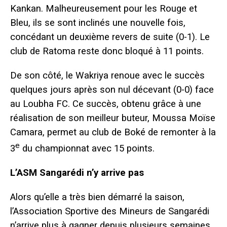
Kankan. Malheureusement pour les Rouge et
Bleu, ils se sont inclinés une nouvelle fois,
concédant un deuxième revers de suite (0-1). Le
club de Ratoma reste donc bloqué à 11 points.
De son côté, le Wakriya renoue avec le succès
quelques jours après son nul décevant (0-0) face
au Loubha FC. Ce succès, obtenu grâce à une
réalisation de son meilleur buteur, Moussa Moïse
Camara, permet au club de Boké de remonter à la
e
3
du championnat avec 15 points.
L’ASM Sangarédi n’y arrive pas
Alors qu’elle a très bien démarré la saison,
l’Association Sportive des Mineurs de Sangarédi
n’arrive plus à gagner depuis plusieurs semaines.