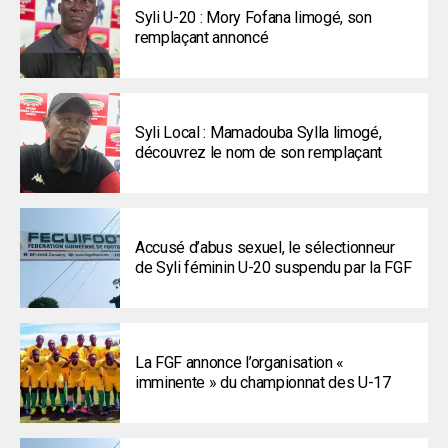
Syli U-20 : Mory Fofana limogé, son
remplaçant annoncé
Syli Local : Mamadouba Sylla limogé,
découvrez le nom de son remplaçant
Accusé d’abus sexuel, le sélectionneur
de Syli féminin U-20 suspendu par la FGF
La FGF annonce l’organisation «
imminente » du championnat des U-17