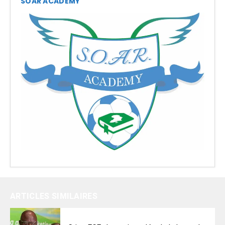
SOAR ACADEMY
ARTICLES SIMILAIRES