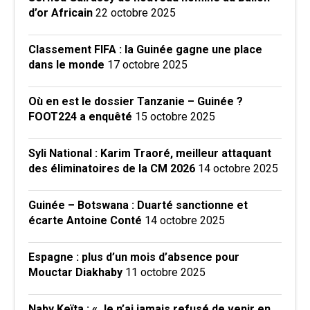
d’or Africain
22 octobre 2025
Classement FIFA : la Guinée gagne une place
dans le monde
17 octobre 2025
Où en est le dossier Tanzanie – Guinée ?
FOOT224 a enquêté
15 octobre 2025
Syli National : Karim Traoré, meilleur attaquant
des éliminatoires de la CM 2026
14 octobre 2025
Guinée – Botswana : Duarté sanctionne et
écarte Antoine Conté
14 octobre 2025
Espagne : plus d’un mois d’absence pour
Mouctar Diakhaby
11 octobre 2025
Naby Keïta : « Je n’ai jamais refusé de venir en