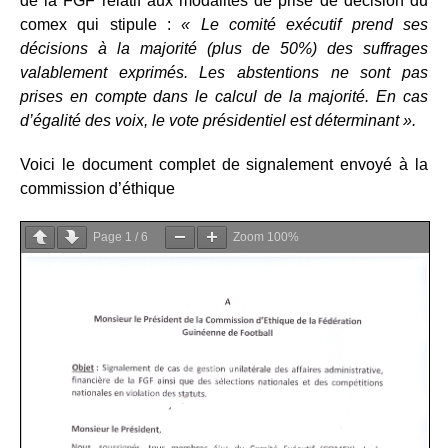
de la FGF relatif aux modalités de prise de décision du
comex qui stipule :
« Le comité exécutif prend ses
décisions à la majorité (plus de 50%) des suffrages
valablement exprimés. Les abstentions ne sont pas
prises en compte dans le calcul de la majorité. En cas
d’égalité des voix, le vote présidentiel est déterminant ».
Voici le document complet de signalement envoyé à la
commission d’éthique
Page
1
/
6
Zoom
100%