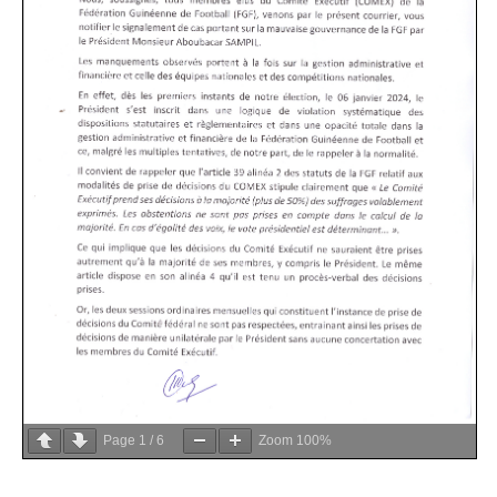
Page
1
/
6
Zoom
100%