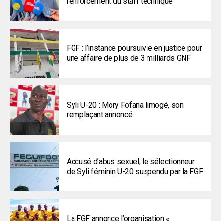
renforcement du staff technique
FGF : l’instance poursuivie en justice pour
une affaire de plus de 3 milliards GNF
Syli U-20 : Mory Fofana limogé, son
remplaçant annoncé
Accusé d’abus sexuel, le sélectionneur
de Syli féminin U-20 suspendu par la FGF
La FGF annonce l’organisation «