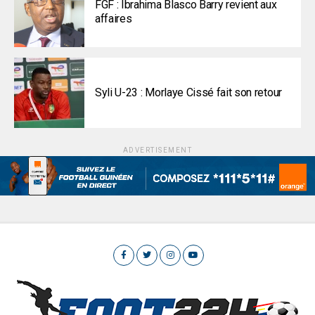
FGF : Ibrahima Blasco Barry revient aux
affaires
Syli U-23 : Morlaye Cissé fait son retour
ADVERTISEMENT