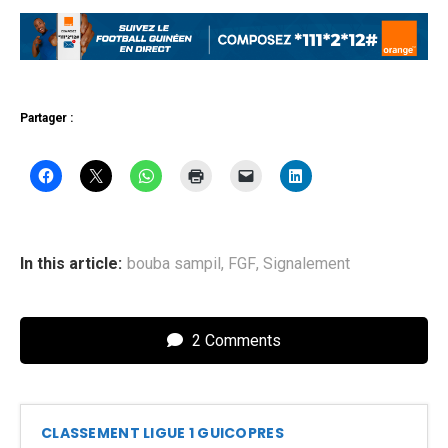
Partager :
In this article:
bouba sampil
,
FGF
,
Signalement
2 Comments
CLASSEMENT LIGUE 1 GUICOPRES