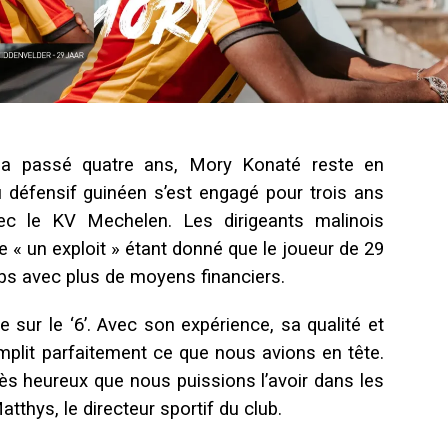
il a passé quatre ans, Mory Konaté reste en
u défensif guinéen s’est engagé pour trois ans
ec le KV Mechelen. Les dirigeants malinois
« un exploit » étant donné que le joueur de 29
lubs avec plus de moyens financiers.
e sur le ‘6’. Avec son expérience, sa qualité et
emplit parfaitement ce que nous avions en tête.
ès heureux que nous puissions l’avoir dans les
tthys, le directeur sportif du club.