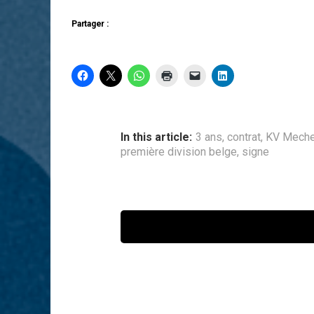
Partager :
In this article:
3 ans
,
contrat
,
KV Meche
première division belge
,
signe