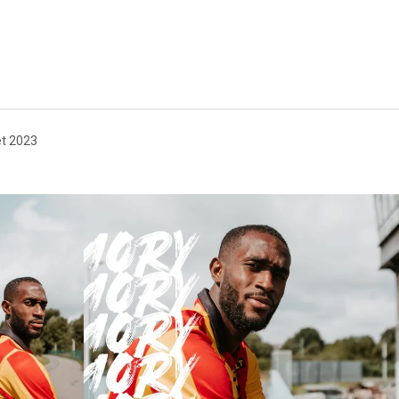
let 2023