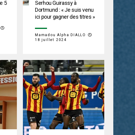
le 5
Serhou Guirassy à
Dortmund : « Je suis venu
ici pour gagner des titres »
Mamadou Alpha DIALLO
18 juillet 2024