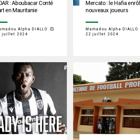
OAR : Aboubacar Conté
Mercato : le Hafia enrô
rt en Mauritanie
nouveaux joueurs
amadou Alpha DIALLO
Mamadou Alpha DIALLO
 juillet 2024
22 juillet 2024