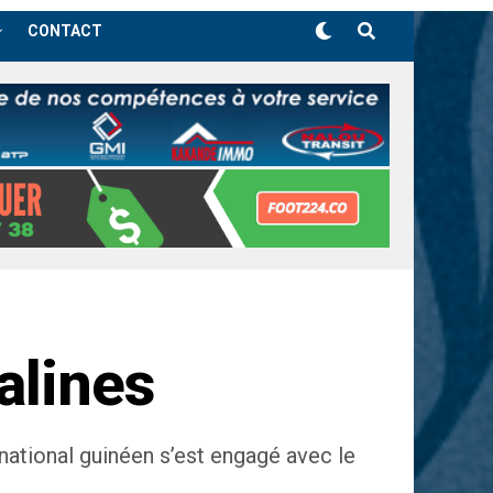
CONTACT
alines
rnational guinéen s’est engagé avec le