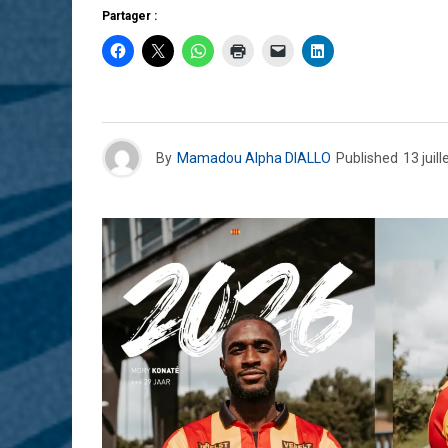
Partager :
By
Mamadou Alpha DIALLO
Published
13 juil