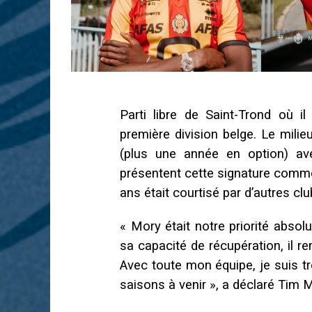
Parti libre de Saint-Trond où 
première division belge. Le milie
(plus une année en option) av
présentent cette signature comme 
ans était courtisé par d’autres c
« Mory était notre priorité absolu
sa capacité de récupération, il r
Avec toute mon équipe, je suis tr
saisons à venir », a déclaré Tim Ma