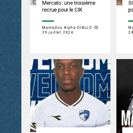
Mercato : une troisième
S
recrue pour le CIK
pa
Mamadou Alpha DIALLO
M
29 juillet 2024
24