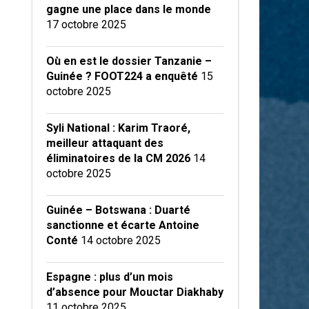
gagne une place dans le monde
17 octobre 2025
Où en est le dossier Tanzanie –
Guinée ? FOOT224 a enquêté
15
octobre 2025
Syli National : Karim Traoré,
meilleur attaquant des
éliminatoires de la CM 2026
14
octobre 2025
Guinée – Botswana : Duarté
sanctionne et écarte Antoine
Conté
14 octobre 2025
Espagne : plus d’un mois
d’absence pour Mouctar Diakhaby
11 octobre 2025