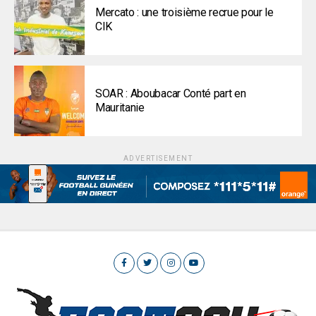
Mercato : une troisième recrue pour le
CIK
SOAR : Aboubacar Conté part en
Mauritanie
ADVERTISEMENT