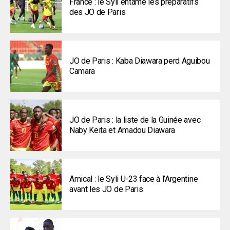
France : le Syli entame les préparatifs
des JO de Paris
JO de Paris : Kaba Diawara perd Aguibou
Camara
JO de Paris : la liste de la Guinée avec
Naby Keita et Amadou Diawara
Amical : le Syli U-23 face à l’Argentine
avant les JO de Paris