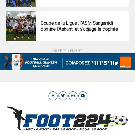
Coupe de la Ligue : l’ASM Sangarédi
domine l’Ashanti et s’adjuge le trophée
ADVERTISEMENT