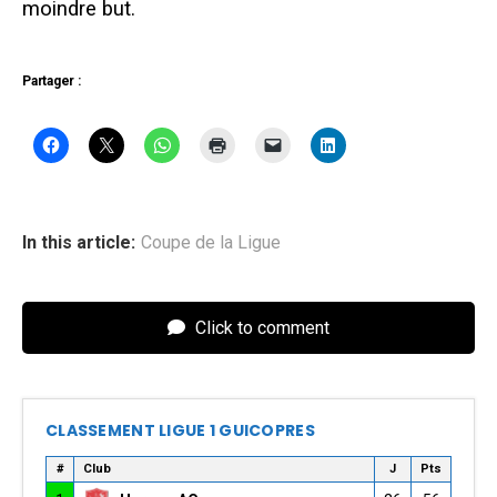
moindre but.
Partager :
In this article:
Coupe de la Ligue
Click to comment
CLASSEMENT LIGUE 1 GUICOPRES
#
Club
J
Pts