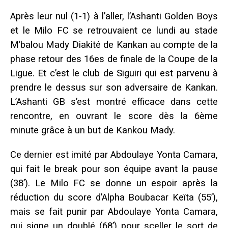
Après leur nul (1-1) à l’aller, l’Ashanti Golden Boys
et le Milo FC se retrouvaient ce lundi au stade
M’balou Mady Diakité de Kankan au compte de la
phase retour des 16es de finale de la Coupe de la
Ligue. Et c’est le club de Siguiri qui est parvenu à
prendre le dessus sur son adversaire de Kankan.
L’Ashanti GB s’est montré efficace dans cette
rencontre, en ouvrant le score dès la 6ème
minute grâce à un but de Kankou Mady.
Ce dernier est imité par Abdoulaye Yonta Camara,
qui fait le break pour son équipe avant la pause
(38’). Le Milo FC se donne un espoir après la
réduction du score d’Alpha Boubacar Keïta (55’),
mais se fait punir par Abdoulaye Yonta Camara,
qui signe un doublé (68’) pour sceller le sort de