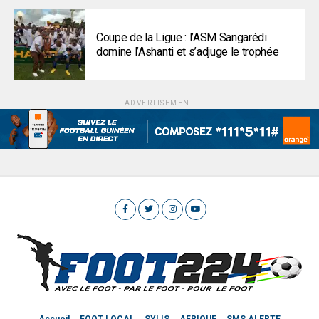
Coupe de la Ligue : l’ASM Sangarédi
domine l’Ashanti et s’adjuge le trophée
ADVERTISEMENT
Accueil
FOOT LOCAL
SYLIS
AFRIQUE
SMS ALERTE