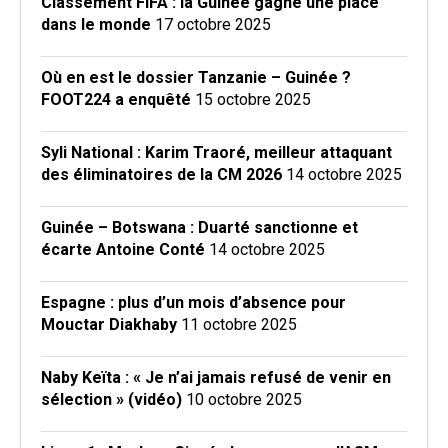
Classement FIFA : la Guinée gagne une place
dans le monde
17 octobre 2025
Où en est le dossier Tanzanie – Guinée ?
FOOT224 a enquêté
15 octobre 2025
Syli National : Karim Traoré, meilleur attaquant
des éliminatoires de la CM 2026
14 octobre 2025
Guinée – Botswana : Duarté sanctionne et
écarte Antoine Conté
14 octobre 2025
Espagne : plus d’un mois d’absence pour
Mouctar Diakhaby
11 octobre 2025
Naby Keïta : « Je n’ai jamais refusé de venir en
sélection » (vidéo)
10 octobre 2025