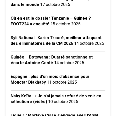
dans le monde
17 octobre 2025
Où en est le dossier Tanzanie – Guinée ?
FOOT224 a enquêté
15 octobre 2025
Syli National : Karim Traoré, meilleur attaquant
des éliminatoires de la CM 2026
14 octobre 2025
Guinée – Botswana : Duarté sanctionne et
écarte Antoine Conté
14 octobre 2025
Espagne : plus d’un mois d’absence pour
Mouctar Diakhaby
11 octobre 2025
Naby Keïta : « Je n’ai jamais refusé de venir en
sélection » (vidéo)
10 octobre 2025
Ligue 1 : Morlaye Cissé s’engage avec l’ASM