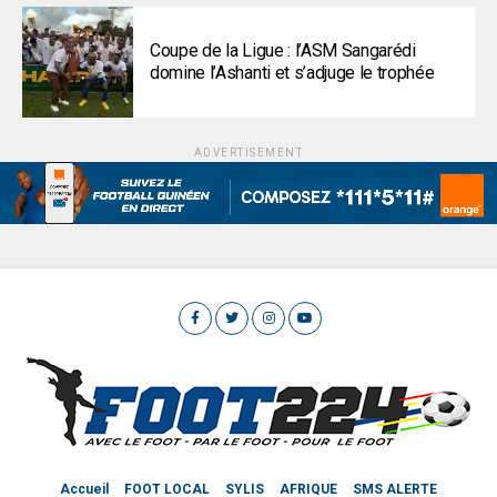
Coupe de la Ligue : l’ASM Sangarédi
domine l’Ashanti et s’adjuge le trophée
ADVERTISEMENT
Accueil
FOOT LOCAL
SYLIS
AFRIQUE
SMS ALERTE