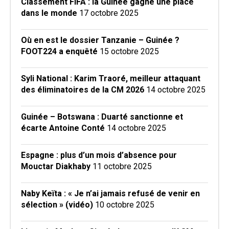
Classement FIFA : la Guinée gagne une place
dans le monde
17 octobre 2025
Où en est le dossier Tanzanie – Guinée ?
FOOT224 a enquêté
15 octobre 2025
Syli National : Karim Traoré, meilleur attaquant
des éliminatoires de la CM 2026
14 octobre 2025
Guinée – Botswana : Duarté sanctionne et
écarte Antoine Conté
14 octobre 2025
Espagne : plus d’un mois d’absence pour
Mouctar Diakhaby
11 octobre 2025
Naby Keïta : « Je n’ai jamais refusé de venir en
sélection » (vidéo)
10 octobre 2025