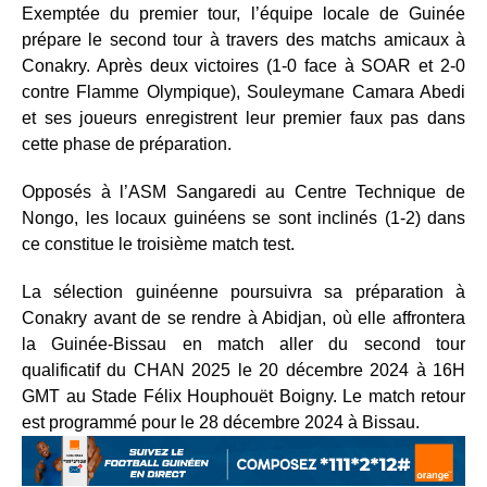
Exemptée du premier tour, l’équipe locale de Guinée
prépare le second tour à travers des matchs amicaux à
Conakry. Après deux victoires (1-0 face à SOAR et 2-0
contre Flamme Olympique), Souleymane Camara Abedi
et ses joueurs enregistrent leur premier faux pas dans
cette phase de préparation.
Opposés à l’ASM Sangaredi au Centre Technique de
Nongo, les locaux guinéens se sont inclinés (1-2) dans
ce constitue le troisième match test.
La sélection guinéenne poursuivra sa préparation à
Conakry avant de se rendre à Abidjan, où elle affrontera
la Guinée-Bissau en match aller du second tour
qualificatif du CHAN 2025 le 20 décembre 2024 à 16H
GMT au Stade Félix Houphouët Boigny. Le match retour
est programmé pour le 28 décembre 2024 à Bissau.