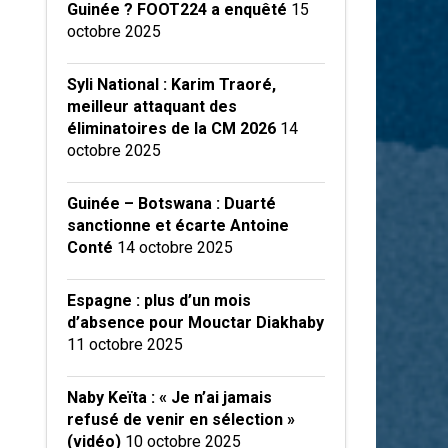
Guinée ? FOOT224 a enquêté
15
octobre 2025
Syli National : Karim Traoré,
meilleur attaquant des
éliminatoires de la CM 2026
14
octobre 2025
Guinée – Botswana : Duarté
sanctionne et écarte Antoine
Conté
14 octobre 2025
Espagne : plus d’un mois
d’absence pour Mouctar Diakhaby
11 octobre 2025
Naby Keïta : « Je n’ai jamais
refusé de venir en sélection »
(vidéo)
10 octobre 2025