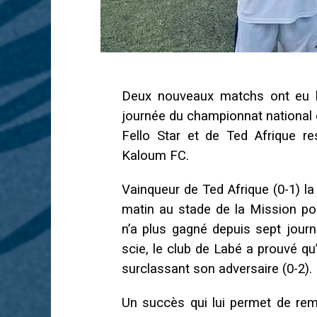
Deux nouveaux matchs ont eu li
journée du championnat national 
Fello Star et de Ted Afrique r
Kaloum FC.
Vainqueur de Ted Afrique (0-1) la
matin au stade de la Mission pou
n’a plus gagné depuis sept jour
scie, le club de Labé a prouvé qu
surclassant son adversaire (0-2).
Un succès qui lui permet de rem