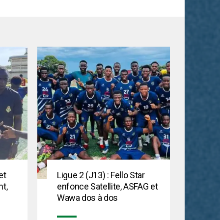
et
Ligue 2 (J13) : Fello Star
t,
enfonce Satellite, ASFAG et
Wawa dos à dos