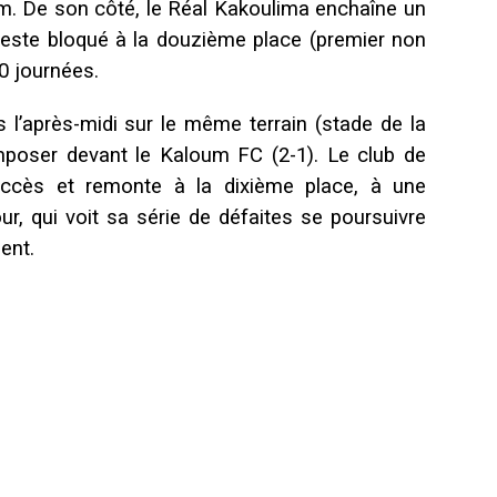
m. De son côté, le Réal Kakoulima enchaîne un
reste bloqué à la douzième place (premier non
10 journées.
l’après-midi sur le même terrain (stade de la
imposer devant le Kaloum FC (2-1). Le club de
ccès et remonte à la dixième place, à une
r, qui voit sa série de défaites se poursuivre
ent.