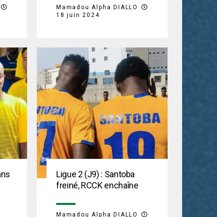
Mamadou Alpha DIALLO
18 juin 2024
ans
Ligue 2 (J9) : Santoba
freiné, RCCK enchaîne
Mamadou Alpha DIALLO