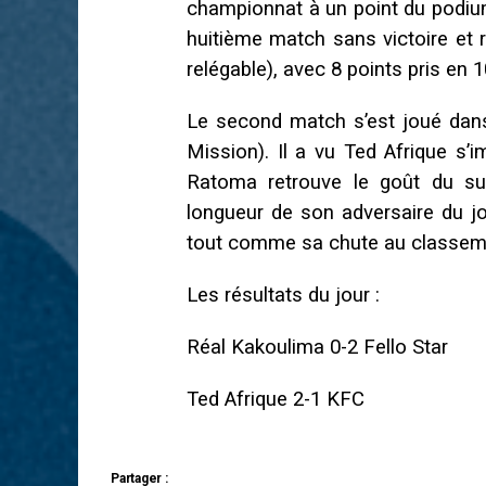
championnat à un point du podiu
huitième match sans victoire et 
relégable), avec 8 points pris en 
Le second match s’est joué dans 
Mission). Il a vu Ted Afrique s’
Ratoma retrouve le goût du su
longueur de son adversaire du jou
tout comme sa chute au classem
Les résultats du jour :
Réal Kakoulima 0-2 Fello Star
Ted Afrique 2-1 KFC
Partager :