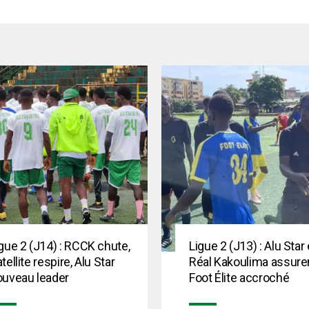
gue 2 (J14) : RCCK chute,
Ligue 2 (J13) : Alu Star 
tellite respire, Alu Star
Réal Kakoulima assuren
ouveau leader
Foot Élite accroché