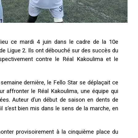
eu ce mardi 4 juin dans le cadre de la 10e
de Ligue 2. Ils ont débouché sur des succès du
espectivement contre le Réal Kakoulima et le
 semaine dernière, le Fello Star se déplaçait ce
r affronter le Réal Kakoulima, une équipe qui
nées. Auteur d’un début de saison en dents de
’il s’est bien mis dans le sens de la marche, en
onter provisoirement à la cinquième place du