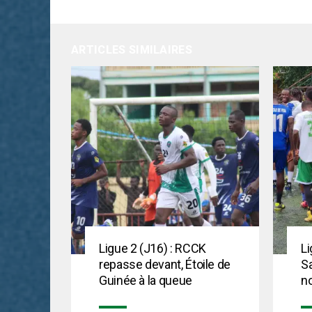
ARTICLES SIMILAIRES
Ligue 2 (J16) : RCCK
Li
repasse devant, Étoile de
Sa
Guinée à la queue
n