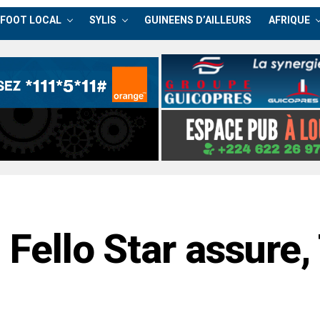
FOOT LOCAL
SYLIS
GUINEENS D’AILLEURS
AFRIQUE
: Fello Star assure