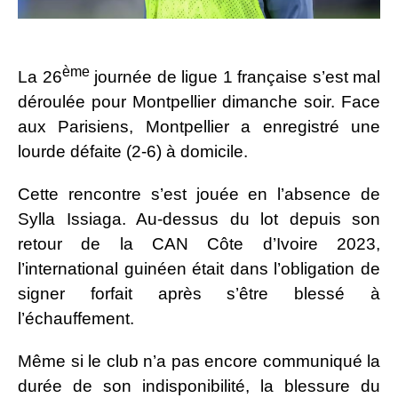
ème
La 26
journée de ligue 1 française s’est mal
déroulée pour Montpellier dimanche soir. Face
aux Parisiens, Montpellier a enregistré une
lourde défaite (2-6) à domicile.
Cette rencontre s’est jouée en l’absence de
Sylla Issiaga. Au-dessus du lot depuis son
retour de la CAN Côte d’Ivoire 2023,
l’international guinéen était dans l’obligation de
signer forfait après s’être blessé à
l’échauffement.
Même si le club n’a pas encore communiqué la
durée de son indisponibilité, la blessure du