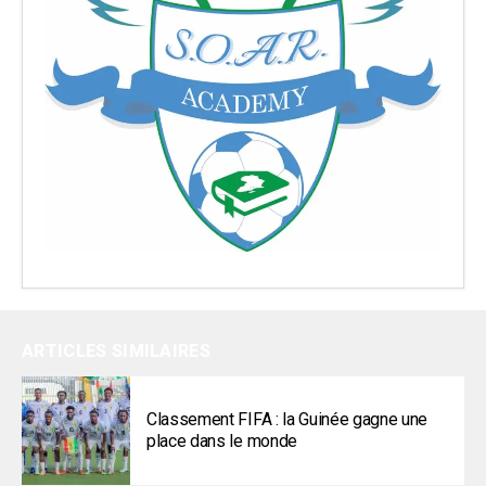
ARTICLES SIMILAIRES
Classement FIFA : la Guinée gagne une
place dans le monde