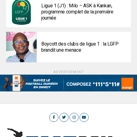
Ligue 1 (J1) : Milo – ASK à Kankan,
programme complet de la première
journée
Boycott des clubs de ligue 1 : la LGFP
brandit une menace
ADVERTISEMENT