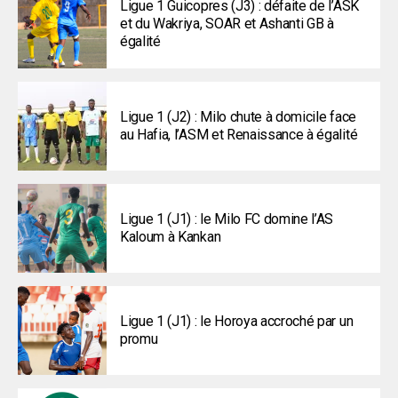
Ligue 1 Guicopres (J3) : défaite de l’ASK
et du Wakriya, SOAR et Ashanti GB à
égalité
Ligue 1 (J2) : Milo chute à domicile face
au Hafia, l’ASM et Renaissance à égalité
Ligue 1 (J1) : le Milo FC domine l’AS
Kaloum à Kankan
Ligue 1 (J1) : le Horoya accroché par un
promu