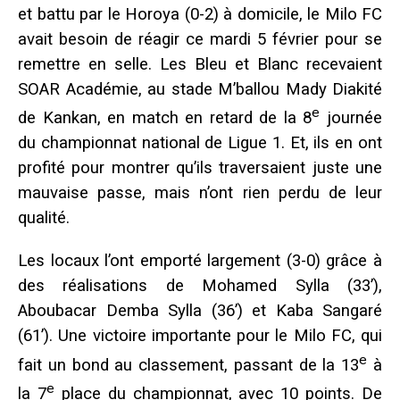
et battu par le Horoya (0-2) à domicile, le Milo FC
avait besoin de réagir ce mardi 5 février pour se
remettre en selle. Les Bleu et Blanc recevaient
SOAR Académie, au stade M’ballou Mady Diakité
e
de Kankan, en match en retard de la 8
journée
du championnat national de Ligue 1. Et, ils en ont
profité pour montrer qu’ils traversaient juste une
mauvaise passe, mais n’ont rien perdu de leur
qualité.
Les locaux l’ont emporté largement (3-0) grâce à
des réalisations de Mohamed Sylla (33’),
Aboubacar Demba Sylla (36’) et Kaba Sangaré
(61’). Une victoire importante pour le Milo FC, qui
e
fait un bond au classement, passant de la 13
à
e
la 7
place du championnat, avec 10 points. De