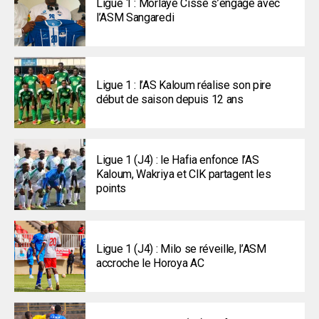
Ligue 1 : Morlaye Cissé s’engage avec
l’ASM Sangaredi
Ligue 1 : l’AS Kaloum réalise son pire
début de saison depuis 12 ans
Ligue 1 (J4) : le Hafia enfonce l’AS
Kaloum, Wakriya et CIK partagent les
points
Ligue 1 (J4) : Milo se réveille, l’ASM
accroche le Horoya AC