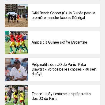
CAN Beach Soccer (Q) : la Guinée perd la
première manche face au Sénégal
Amical : la Guinée s’offre l’Argentine
Préparatifs des JO de Paris : Kaba
Diawara « voit de belles choses » au sein
du Syli
France : le Syli entame les préparatifs
des JO de Paris