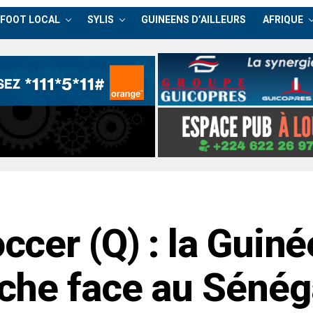
FOOT LOCAL
SYLIS
GUINEENS D’AILLEURS
AFRIQUE
cer (Q) : la Guiné
che face au Sénég