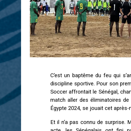
C’est un baptême du feu qui s’a
discipline sportive. Pour son pre
Soccer affrontait le Sénégal, ch
match aller des éliminatoires d
Égypte 2024, se jouait cet après
Et il n’a pas connu de surprise. 
acte, les Sénégalais ont fini p