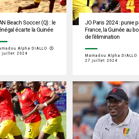
N Beach Soccer (Q) : le
JO Paris 2024 : punie pa
négal écarte la Guinée
France, la Guinée au bo
de l’élimination
amadou Alpha DIALLO
 juillet 2024
Mamadou Alpha DIALLO
27 juillet 2024