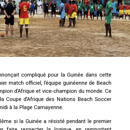
nnonçait compliqué pour la Guinée dans cette
mier match officiel, l’équipe guinéenne de Beach
ampion d’Afrique et vice-champion du monde. Ce
e la Coupe d’Afrique des Nations Beach Soccer
-midi à la Plage Camayenne.
Même si la Guinée a résisté pendant le premier
ar faire respecter la logique, en remportant