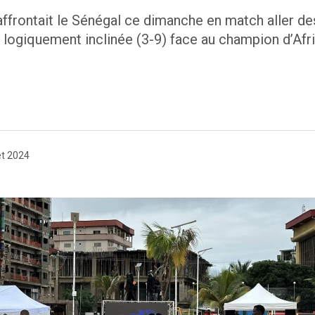
ui affrontait le Sénégal ce dimanche en match aller 
logiquement inclinée (3-9) face au champion d’Afri
let 2024