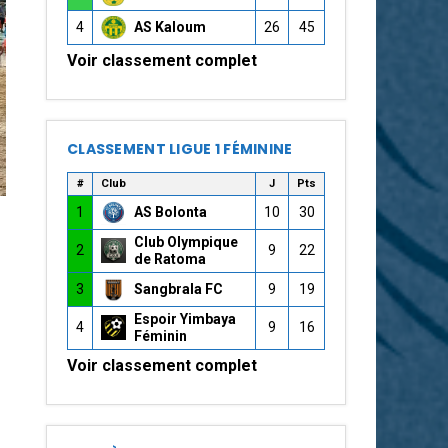
4
AS Kaloum
26
45
Voir classement complet
CLASSEMENT LIGUE 1 FÉMININE
#
Club
J
Pts
1
AS Bolonta
10
30
Club Olympique
2
9
22
de Ratoma
3
Sangbrala FC
9
19
Espoir Yimbaya
4
9
16
Féminin
Voir classement complet