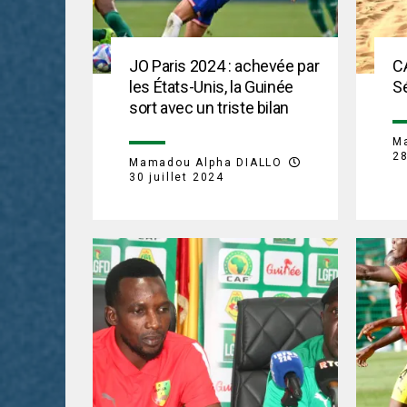
JO Paris 2024 : achevée par
CA
les États-Unis, la Guinée
Sé
sort avec un triste bilan
M
28
Mamadou Alpha DIALLO
30 juillet 2024