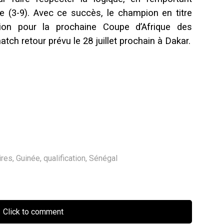
 (3-9). Avec ce succès, le champion en titre
tion pour la prochaine Coupe d’Afrique des
ch retour prévu le 28 juillet prochain à Dakar.
ires
,
Guinée
,
qualification
,
Sénégal
Click to comment