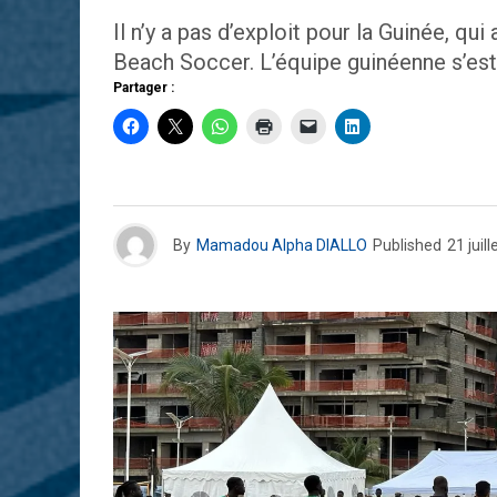
Il n’y a pas d’exploit pour la Guinée, q
Beach Soccer. L’équipe guinéenne s’est 
Partager :
By
Mamadou Alpha DIALLO
Published
21 juil