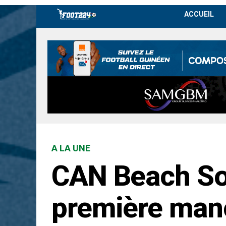
ACCUEIL
A LA UNE
CAN Beach Soc
première man