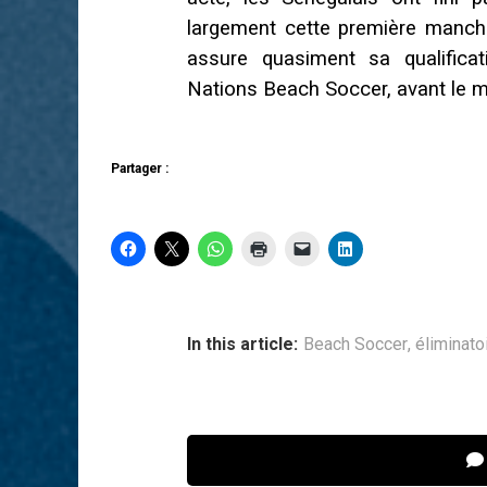
largement cette première manche
assure quasiment sa qualifica
Nations Beach Soccer, avant le mat
Partager :
In this article:
Beach Soccer
,
éliminato