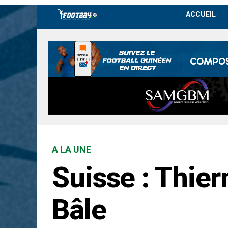
ACCUEIL
A LA UNE
Suisse : Thier
Bâle