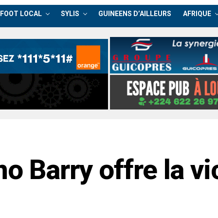
FOOT LOCAL
SYLIS
GUINEENS D’AILLEURS
AFRIQUE
no Barry offre la vi