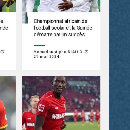
de
Championnat africain de
inée
football scolaire : la Guinée
démarre par un succès
Mamadou Alpha DIALLO
21 mai 2024