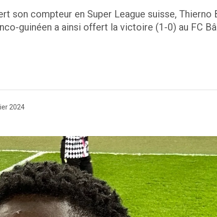
rt son compteur en Super League suisse, Thierno Ba
co-guinéen a ainsi offert la victoire (1-0) au FC Bâl
ier 2024