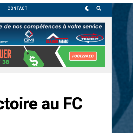
CONTACT
ctoire au FC