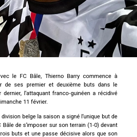
avec le FC Bâle, Thierno Barry commence à
ur de ses premier et deuxième buts dans le
dernier, l’attaquant franco-guinéen a récidivé
dimanche 11 février.
division belge la saison a signé l’unique but de
 Bâle de s’imposer sur son terrain (1-0) devant
trois buts et une passe décisive alors que son