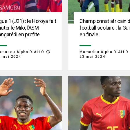
gue 1 (J21) : le Horoya fait
Championnat africain 
uter le Milo, l’ASM
football scolaire : la Gu
ngarédi en profite
en finale
amadou Alpha DIALLO
Mamadou Alpha DIALLO
0 mai 2024
23 mai 2024