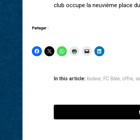
club occupe la neuvième place du
Partager :
In this article:
buteur
,
FC Bâle
,
offre
,
s