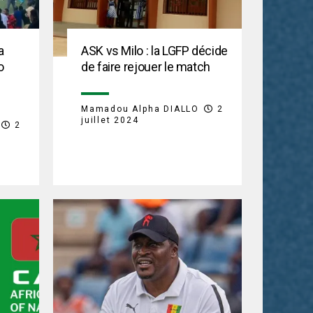
a
ASK vs Milo : la LGFP décide
o
de faire rejouer le match
Mamadou Alpha DIALLO
2
juillet 2024
2