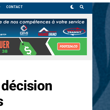
CONTACT
 décision
s