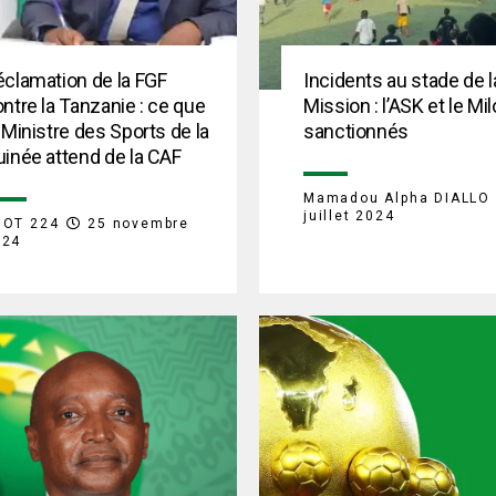
clamation de la FGF
Incidents au stade de l
ntre la Tanzanie : ce que
Mission : l’ASK et le Mil
 Ministre des Sports de la
sanctionnés
inée attend de la CAF
Mamadou Alpha DIALLO
juillet 2024
OOT 224
25 novembre
024