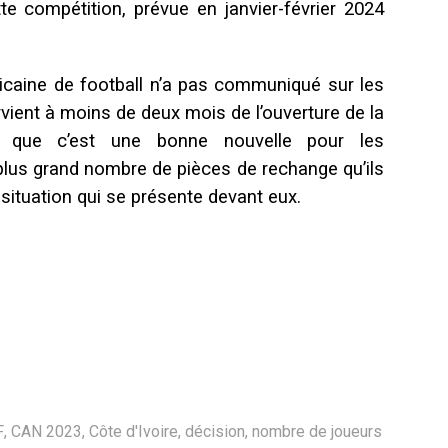
te compétition, prévue en janvier-février 2024
ricaine de football n’a pas communiqué sur les
rvient à moins de deux mois de l’ouverture de la
 que c’est une bonne nouvelle pour les
 plus grand nombre de pièces de rechange qu’ils
a situation qui se présente devant eux.
F
,
CAN 2023
,
Côte d'Ivoire
,
décision
,
nombre de joueurs