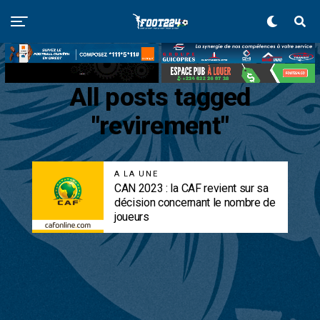
All posts tagged
"revirement"
A LA UNE
CAN 2023 : la CAF revient sur sa
décision concernant le nombre de
joueurs