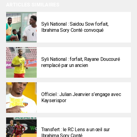
ARTICLES SIMILAIRES
Syli National : Saidou Sow forfait,
Ibrahima Sory Conté convoqué
Syli National : forfait, Rayane Doucouré
remplacé par un ancien
Officiel : Julian Jeanvier s’engage avec
Kayserispor
Transfert : le RC Lens a un œil sur
Ibrahima Sory Conté