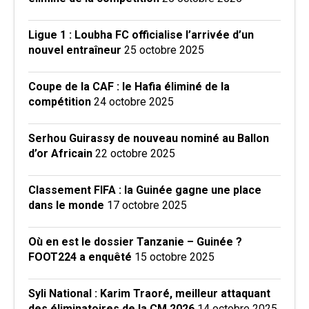
Ligue 1 : Loubha FC officialise l’arrivée d’un
nouvel entraîneur
25 octobre 2025
Coupe de la CAF : le Hafia éliminé de la
compétition
24 octobre 2025
Serhou Guirassy de nouveau nominé au Ballon
d’or Africain
22 octobre 2025
Classement FIFA : la Guinée gagne une place
dans le monde
17 octobre 2025
Où en est le dossier Tanzanie – Guinée ?
FOOT224 a enquêté
15 octobre 2025
Syli National : Karim Traoré, meilleur attaquant
des éliminatoires de la CM 2026
14 octobre 2025