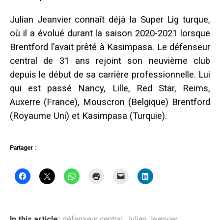
Julian Jeanvier connaît déjà la Super Lig turque,
où il a évolué durant la saison 2020-2021 lorsque
Brentford l’avait prêté à Kasimpasa. Le défenseur
central de 31 ans rejoint son neuvième club
depuis le début de sa carrière professionnelle. Lui
qui est passé Nancy, Lille, Red Star, Reims,
Auxerre (France), Mouscron (Belgique) Brentford
(Royaume Uni) et Kasimpasa (Turquie).
Partager :
In this article:
défenseur central
,
Julian Jeanvier
,