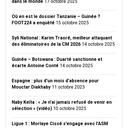
dans le monde
17 octobre 2025
Où en est le dossier Tanzanie – Guinée ?
FOOT224 a enquêté
15 octobre 2025
Syli National : Karim Traoré, meilleur attaquant
des éliminatoires de la CM 2026
14 octobre 2025
Guinée – Botswana : Duarté sanctionne et
écarte Antoine Conté
14 octobre 2025
Espagne : plus d’un mois d’absence pour
Mouctar Diakhaby
11 octobre 2025
Naby Keïta : « Je n’ai jamais refusé de venir en
sélection » (vidéo)
10 octobre 2025
Ligue 1 : Morlaye Cissé s’engage avec l’ASM